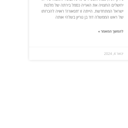
ירושלים החצויה את האריה כסמל בירתה של מלכות
ישראל המתחדשת. הייתה זו ‘תפאורה’ ראויה להכרזתו
של ראש הממשלה דוד בן גוריון בשלהי אותה
להמשך המאמר »
ינואר 4, 2024