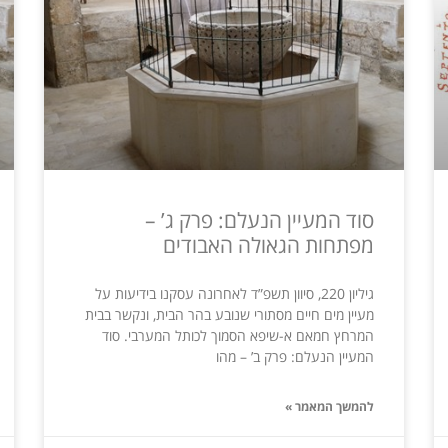
סוד המעיין הנעלם: פרק ג’ –
מפתחות הגאולה האבודים
גיליון 220, סיוון תשפ”ד לאחרונה עסקנו בידיעות על
מעיין מים חיים מסתורי שנובע בהר הבית, ונקשר בבית
המרחץ חמאם א-שיפא הסמוך לכותל המערבי. סוד
המעיין הנעלם: פרק ב’ – מהו
להמשך המאמר »