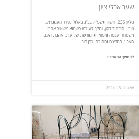
שער אבלי ציון
גיליון 235, חשוון תשפ”ה בכ”ג באלול נפרד מעמנו אבי
מורי, יהודה דודסון, והלך לעולמו כשהוא משאיר אחריו
משפחה ענֵפה ומפוארת ומורשת של ערכי אהבת העם,
הארץ, המדינה והתורה. כבן דור
להמשך המאמר »
אוקטובר 15, 2024