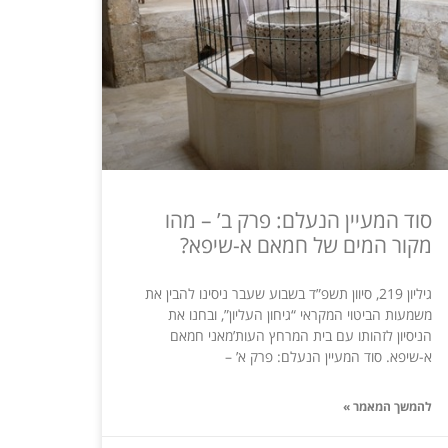
סוד המעיין הנעלם: פרק ב’ – מהו
מקור המים של חמאם א-שיפא?
גיליון 219, סיוון תשפ”ד בשבוע שעבר ניסינו להבין את
משמעות הביטוי המקראי “גיחון העליון”, ובחנו את
הניסיון לזהותו עם בית המרחץ העות’מאני חמאם
א-שיפא. סוד המעיין הנעלם: פרק א’ –
להמשך המאמר »