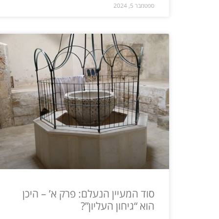
ספטמבר 5, 2024
סוד המעיין הנעלם: פרק א’ – היכן
הוא “גיחון העליון”?