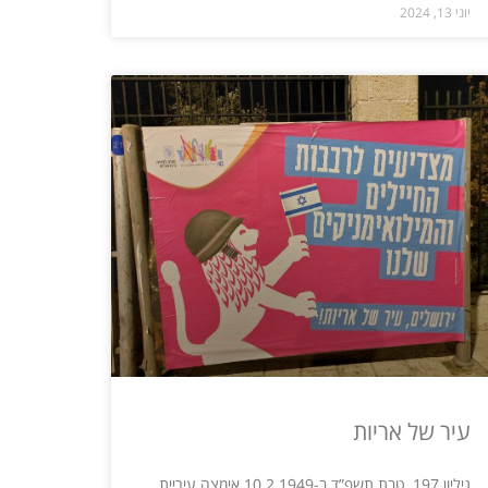
יוני 13, 2024
עיר של אריות
גיליון 197, טבת תשפ”ד ב-10.2.1949 אימצה עיריית