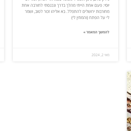
יוסי: פעם אחת הייתי מהלך בדרך ונכנסתי לחורבה אחת
מחורבות ירושלים להתפלל. בא אליהו זכור לטוב, ושמר
לי על הפתח (והמתין לי)
להמשך המאמר »
מאי 2, 2024