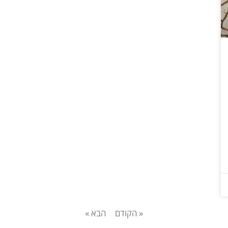
« הקודם
הבא »