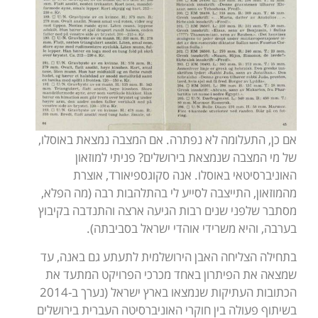
אם כן, התעלומה לא נפתרה. אם המצבה נמצאת באוסלו,
של מי המצבה שנמצאת בירושלים? פניתי למוזאון
האוניברסיטאי באוסלו. אנה סקוגספיאורד, אוצרת
מהמוזאון, התייצבה לסייע לי בהתלהבות רבה (מה הפלא,
מסתבר שלפני שנים רבות הגיעה ארצה והתנדבה בקיבוץ
בערבה, והיא משרידי אוהדי ישראל בסביבתה).
בתחילה הצליחה האבן הירושלמית לתעתע גם באנה, עד
שמצאה את הפיתרון באחד מכרכי הפרויקט המתעד את
הכתובות העתיקות שנמצאו בארץ ישראל (נערך ב-2014
בשיתוף פעולה בין חוקרי האוניברסיטה העברית בירושלים