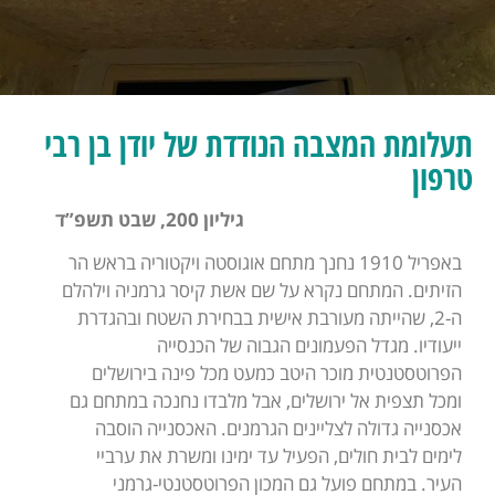
תעלומת המצבה הנודדת של יודן בן רבי
טרפון
גיליון 200, שבט תשפ”ד
באפריל 1910 נחנך מתחם אוגוסטה ויקטוריה בראש הר
הזיתים. המתחם נקרא על שם אשת קיסר גרמניה וילהלם
ה-2, שהייתה מעורבת אישית בבחירת השטח ובהגדרת
ייעודיו. מגדל הפעמונים הגבוה של הכנסייה
הפרוטסטנטית מוכר היטב כמעט מכל פינה בירושלים
ומכל תצפית אל ירושלים, אבל מלבדו נחנכה במתחם גם
אכסנייה גדולה לצליינים הגרמנים. האכסנייה הוסבה
לימים לבית חולים, הפעיל עד ימינו ומשרת את ערביי
העיר. במתחם פועל גם המכון הפרוטסטנטי-גרמני