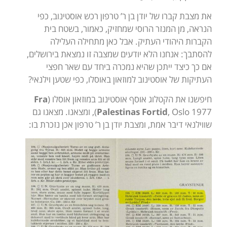
את מצבת קברו של יודן בן ר’ טרפון רכש אוסטינוב, כפי
הנראה, מן המנזר הרוסי שמחזיק, כאמור, בשטח בית
הקברות היהודי העתיק. אבל כאן מתחילה העלילה
להסתבך: אנחנו הלא יודעים שמצבה זו נמצאת בירושלים,
אם כך כיצד ייתכן שהיא נמכרה ביחד עם שאר חפצי
העתיקות של אוסטינוב למוזאון באוסלו, כפי שטען וילנאי?
חיפשנו את הקטלוג אוסף אוסטינוב במוזאון אוסלו (
Fra
Palestinas Fortid
, Oslo 1977), ומצאנו. מצאנו גם
שווילנאי דיבר אמת, ומצבת יודן בן ר’ טרפון אכן נזכרת בו: