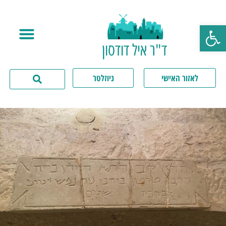
פתח סרגל נגישות
ד"ר איל דודסון
לאזור האישי
ניוזלטר