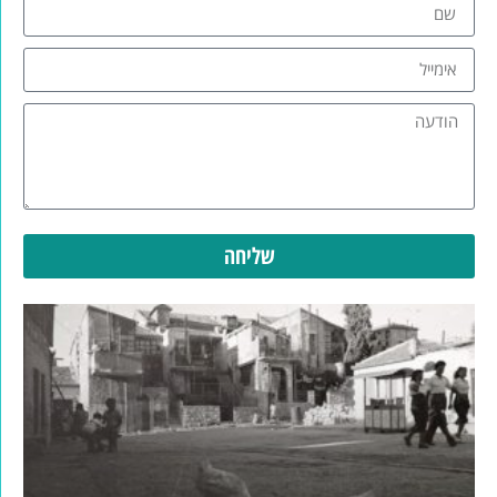
שליחה