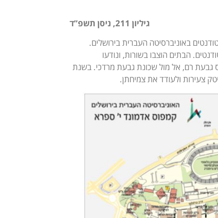
גיליון 211, ניסן תשפ”ד
סטודנטים באוניברסיטה העברית בירושלים.
עונות לסטודנטים. הבתים הוצבו בשורות, ונודעו
מו בשנת 1969 בקצה הדרומי של קמפוס גבעת רם, אל מול שכונת גבעת מרדכי. בשנת