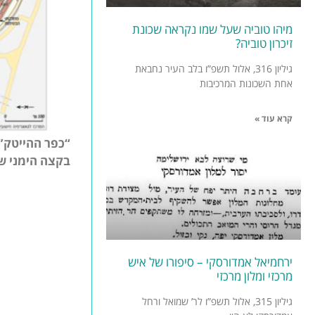
מיהו טוביה שעל שמו נקראה שכונת
זיכרון טוביה?
גיליון 316, אלול תשפ”ו בלב העיר נחבאת
אחת השכונות המרכיבות
קרא עוד »
“כפר ההייטק”
בקצה הימני ש
ירחמיאל אמדורסקי – סיפורו של איש
מרכזי ומלון מרכזי
גיליון 315, אלול תשפ”ו לר’ שמואל ורחל