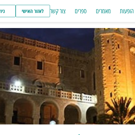
הופעות
מאמרים
ספרים
צור קשר
לאזור האישי
ניו