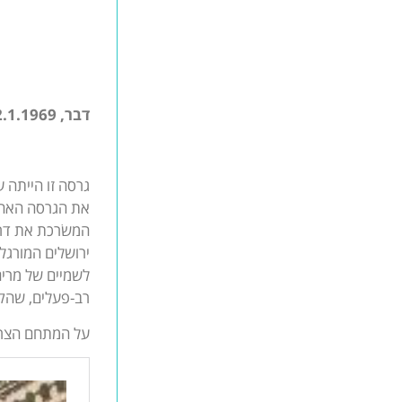
דבר, 12.1.1969
גרסה זו הייתה ע
המשׂרכת את דרכ
ירושלים המורגלת 
לשמיים של מרים),
רב-פעלים, שהקד
על המתחם הצרפ