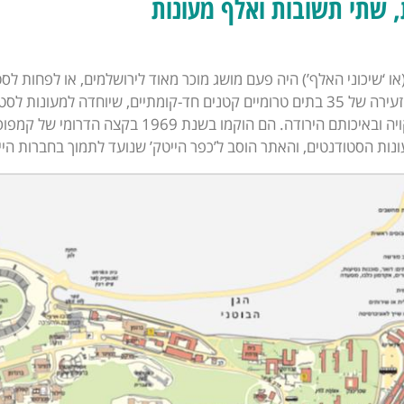
 שתי תשובות ואלף מעונות
(או ‘שיכוני האלף’) היה פעם מושג מוכר מאוד לירושלמים, או לפחות ל
הייתה זו שכונה זעירה של 35 בתים טרומיים קטנים חד-קומתיים, שיוחדה למ
בתחזוקתם הלקויה ובאיכותם הירודה. הם הוק