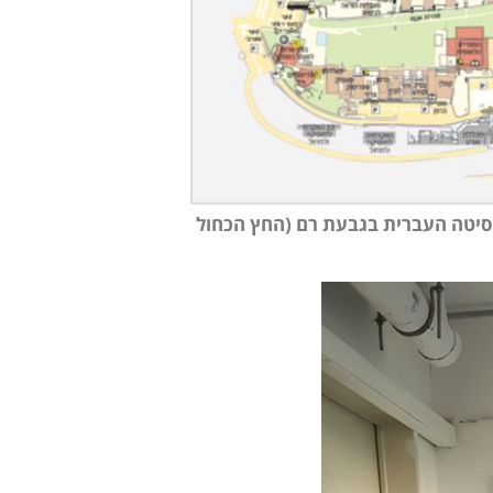
סיטה העברית בגבעת רם (החץ הכחול