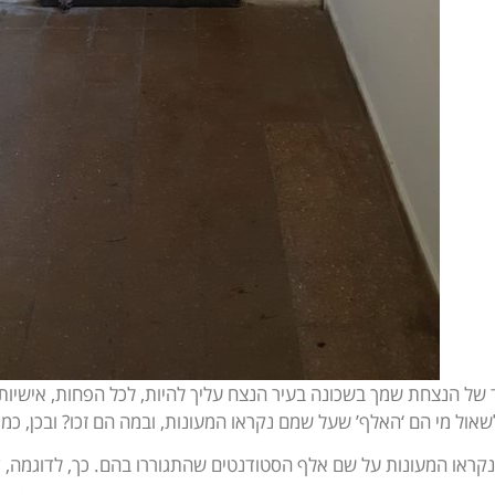
ד של הנצחת שמך בשכונה בעיר הנצח עליך להיות, לכל הפחות, אישיות
ול מי הם ‘האלף’ שעל שמם נקראו המעונות, ובמה הם זכו? ובכן, כמ
קראו המעונות על שם אלף הסטודנטים שהתגוררו בהם. כך, לדוגמה, ד