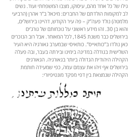
גילו של כל אחד מהם, עיסוקו, מצבו המשפחתי ועוד. נשים
לב למקומות הולדתם של החברים: מיכאל ב”ר אהרן (הרביעי
מלמטה) נולד פעה”ק – פה עיר הקודש, דהיינו בירושלים,
והוא בן 30. זהו מידע ראשוני על נוכחותם של גורג’ים
בירושלים כבר משנת 1845, לכל המאוחר. אבל רוב הנזכרים
כאן נולדו ב”כותאייס”. כותאיסי שבמערב גאורגיה היא העיר
השלישית בגודלה במדינה בימינו ובירתה בעבר, ובה פעלה
הקהילה היהודית הגדולה ביותר בגאורגיה. הגאורגים
בירושלים אף זיהו את עצמם עמה, כפי שמעידה חותמת
הקהילה שנמצאת בין דפי מפקד מונטיפיורי: