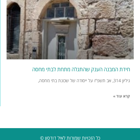
חידת המבנה הענק שהתגלה מתחת לבתי מחסה
גיליון 314, אב תשפ”ו על ייסודה של שכונת בתי מחסה,
קרא עוד »
כל הזכויות שמורות לאיל דודסון ©