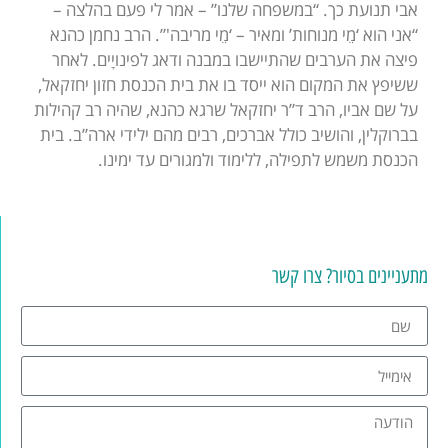
אבי תנועת כך. “במשפחה שלנו” – אמר לי פעם בהלצה –
“אני הוא ‘מֵי מנוחות’ ומאיר – ‘מֵי מריבה'”. הרב נחמן כהנא
פיצה את הערבים שהתיישבו במבנה ודאג לפינויָים. לאחר
ששיפץ את המקום הוא ייסד בו את בית הכנסת חזון יחזקאל,
על שם אביו, הרב ד”ר יחזקאל שרגא כהנא, שהיה רב קהילות
בברוקלין, והושיב כולל אברכים, רבים מהם ילידי ארה”ב. בית
הכנסת משמש לתפילה, ללימוד ולמגורים עד ימינו.
מתעניינים בסיור? צרו קשר