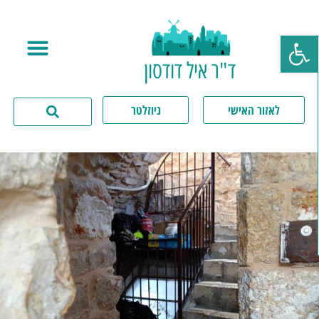
פתח סרגל נגישות
ד"ר איל דודסון
לאזור האישי
ניוזלטר