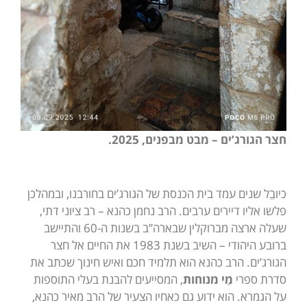
חצר הגורג’ים – מבט מבפנים, 2025.
כיובֵל שנים עמד בית הכנסת של הגורג’ים בחורבנו, ובמהלכן
פלשו אליו דיירים ערבים. הרב נחמן כהנא – רב ציוני דתי,
שעלה ארצה מברוקלין שבארה”ב בשנות ה-60 והתיישב
ברובע היהודי – השיב בשנת 1983 את החיים אל חצר
הגורג’ים. הרב כהנא הוא תלמיד חכם ואיש חינוך שכתב את
סדרת ספרי
מֵי מנוחות
, המסייעים להבנת בעלי התוספות
על הגמרא. הוא ידוע גם כאחיו הצעיר של הרב מאיר כהנא,