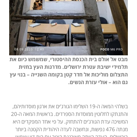
מבט אל אולם בית הכנסת ההיסטורי, שמשמש כיום את
תלמידי ישיבת עטרת ירושלים. מדרגות העץ בחזית
התצלום מוליכות אל חדר קטן בקומה השנייה – בנוי עץ
גם הוא – אולי עזרת הנשים.
בשלהי המאה ה-19 השלימו הגורג’ים את ארגון מוסדותיהם,
והתנתקו לחלוטין ממוסדות הספרדים. בראשית המאה ה-20
המשיכה עדת הגורג’ים להתחזק. על פי אחד המפקדים היא
מנתה 476 נפשות, ונחשבה לעדה היהודית הקטנה ביותר
בירושלים. העדה הייתה מאורגנת היטב עם בית דין עצמאי,