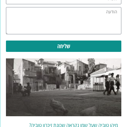
שליחה
מיהו טוביה שעל שמו נקראה שכונת זיכרון טוביה?