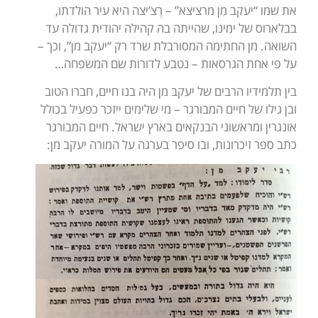
את שמו “יעקב מִן מרציצא” – רֶצ’יצה היא עיר הולדתו,
בבלארוס של ימינו, שהייתה בה קהילה יהודית גדולה עד
השואה. מן החתימה המסורבלת שרד רק “יעקב מן”, וכך –
על פי אחת הגרסאות – נטבע לדורות שם המשפחה…
בין תלמידיו הרבים של יעקב מן היה בנו חיים, חברו הטוב
ובן גילו של חיים המבורגר – מי שלימים ייזכר כפעיל בכולל
אונגרין ומראשוני הבנקאים בארץ ישראל. חיים המבורגר
כתב ספר זיכרונות, ובו סיפר בערגה על המורה יעקב מן: