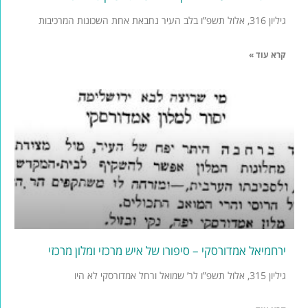
גיליון 316, אלול תשפ”ו בלב העיר נחבאת אחת השכונות המרכיבות
קרא עוד »
ירחמיאל אמדורסקי – סיפורו של איש מרכזי ומלון מרכזי
גיליון 315, אלול תשפ”ו לר’ שמואל ורחל אמדורסקי לא היו