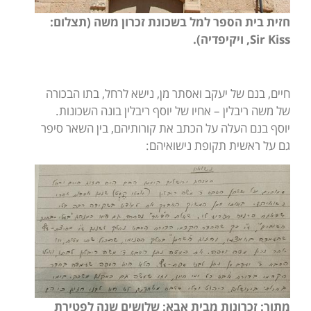
חזית בית הספר למל בשכונת זכרון משה (תצלום:
Sir Kiss
, ויקיפדיה).
חיים, בנם של יעקב ואסתר מן, נישא לרחל, בתו הבכורה
של משה ריבלין – אחיו של יוסף ריבלין בונה השכונות.
יוסף בנם העלה על הכתב את קורותיהם, בין השאר סיפר
גם על ראשית תקופת נישואיהם:
מתוך: זכרונות מבית אבא: שלושים שנה לפטירת