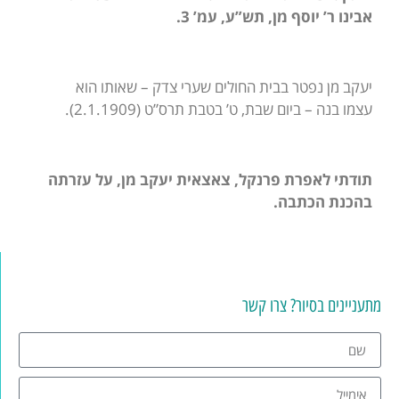
אבינו ר’ יוסף מן, תש”ע, עמ’ 3.
יעקב מן נפטר בבית החולים שערי צדק – שאותו הוא
עצמו בנה – ביום שבת, ט’ בטבת תרס”ט (2.1.1909).
תודתי לאפרת פרנקל, צאצאית יעקב מן, על עזרתה
בהכנת הכתבה.
מתעניינים בסיור? צרו קשר