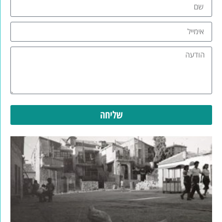
שליחה