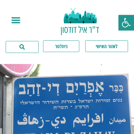
פתח סרגל נגישות
ד"ר איל דודסון
לאזור האישי
ניוזלטר