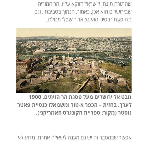
שהתורה תינתן לישראל דווקא עליו. הר המוריה
שבירושלים הוא אכן, כאמור, הנמוך בסביבתו, וגם
ב’הופעתו’ בסיני הוא נשאר ה’שפל’ מכולם.
מבט אל ירושלים מעל פסגת הר הזיתים, 1900
לערך. בחזית – הכפר א-טור ומשמאלו כנסיית פאטר
נוסטר (מקור: ספריית הקונגרס האמריקני).
אפשר שבהסבר זה יש גם מענה לשאלה אחרת: מדוע לא