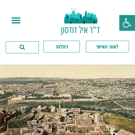
פתח סרגל נגישות
ד"ר איל דודסון
לאזור האישי
ניוזלטר