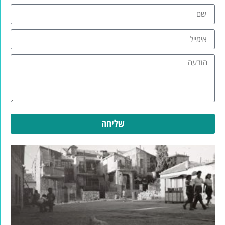
שליחה