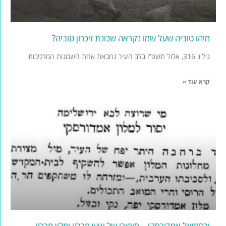
מיהו טוביה שעל שמו נקראה שכונת זיכרון טוביה?
גיליון 316, אלול תשפ”ו בלב העיר נחבאת אחת השכונות המרכיבות
קרא עוד »
ירחמיאל אמדורסקי – סיפורו של איש מרכזי ומלון מרכזי