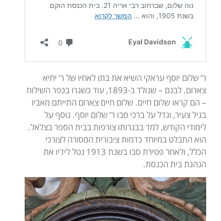
ר’ שלום יוסף עראקי השיא את בתו לאחיו של ר’ יחיא
צארום. לבנם – שנולד ב-1893, עוד כשגרו בכפר השילוח
– הם קראו שלום חיים. שלום חיים צארום התייתם מאביו
בגיל צעיר, וגדל על ברכי סבו ר’ שלום יוסף. נוסף על
לימודי הקודש, למד בבגרותו צורפות בבית הספר בצלאל.
הוא התבלט במיוחד כדמות ציבורית המסורה לצורכי
הכלל, ולאחר פטירת סבו בשנת 1913 נטל לידיו את
הנהגת בית הכנסת.