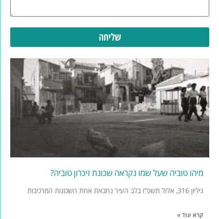
שליחה
מיהו טוביה שעל שמו נקראה שכונת זיכרון טוביה?
גיליון 316, אלול תשפ”ו בלב העיר נחבאת אחת השכונות המרכיבות
קרא עוד »