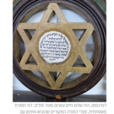
לפרנסתו, היה שלום חיים צארום סופר סת”ם. לפי מסורת
משפחתית, ספרי התורה המקוריים שהובאו מתימן עם