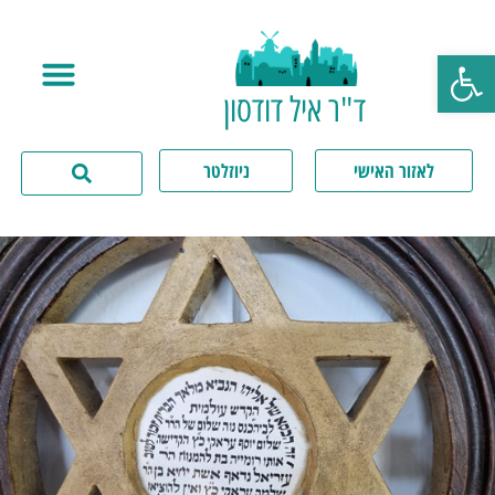
פתח סרגל נגישות
ד"ר איל דודסון
לאזור האישי
ניוזלטר