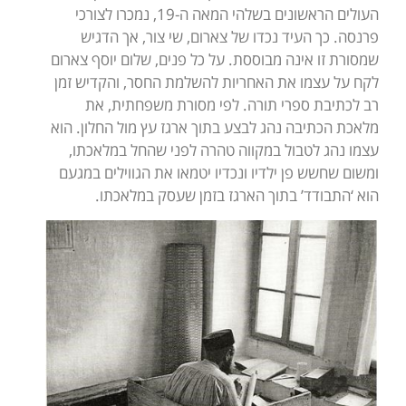
העולים הראשונים בשלהי המאה ה-19, נמכרו לצורכי
פרנסה. כך העיד נכדו של צארום, שי צור, אך הדגיש
שמסורת זו אינה מבוססת. על כל פנים, שלום יוסף צארום
לקח על עצמו את האחריות להשלמת החסר, והקדיש זמן
רב לכתיבת ספרי תורה. לפי מסורת משפחתית, את
מלאכת הכתיבה נהג לבצע בתוך ארגז עץ מול החלון. הוא
עצמו נהג לטבול במקווה טהרה לפני שהחל במלאכתו,
ומשום שחשש פן ילדיו ונכדיו יטמאו את הגווילים במגעם
הוא ‘התבודד’ בתוך הארגז בזמן שעסק במלאכתו.