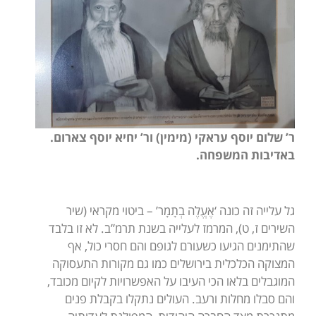
ר’ שלום יוסף עראקי (מימין) ור’ יחיא יוסף צארום.
באדיבות המשפחה.
גל עלייה זה כונה ‘אֶעֱלֶה בְתָמָר’ – ביטוי מקראי (שיר
השירים ז, ט), המרמז לעלייה בשנת תרמ”ב. לא זו בלבד
שהתימנים הגיעו כשעורם לגופם והם חסרי כול, אף
המצוקה הכלכלית בירושלים כמו גם מקורות התעסוקה
המוגבלים בלאו הכי העיבו על האפשרויות לקיום מכובד,
והם סבלו מחלות ורעב. העולים נתקלו בקבלת פנים