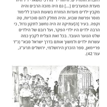
מעדת המערבים […] גם היה מזכה הרבים והיה
מקבץ ילדים מעדות המזרח בשעות הערב ללימוד
מוסר ופרשת שבוע, והיה מחלק להם סוכריות, טֵה
וקפה. בעיר [ה]עתיקה זה היה נחשב לתקון גדול, כי
הרבה ילדים היו ילדי הפקר, ועל רובם של הילדים
שלט הנוער העובד. בכל זאת הצליח לקבץ כמה
עשרות ילדים ולמשוך אותם בדרך ישראל סבא” (נ”ד
פריימאן, ספר הזכרון הירושלמי, ירושלים תרע”ג,
עמ’ 42).