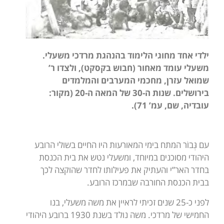
ילדי אחד מחוגי הלימוד בהנהגת מרדכי משעלי.
משעלי עומד מאחור (חבוש בקסקט), ולצדו ר’
שמואל עזרן, מחכמי המערבים והמלמדים
בירושלים. שנות ה-30 של המאה ה-20 (מקור:
עובדיה, שם,
עמ’ 71).
עם גְּבוֹר המתח בימי המאורעות היו החיים בשולי הרובע
היהודי מסוכנים במיוחד, ומשעלי נטש את בית הכנסת
בחדר האר”י והעתיק את פעילותו לחדר שהוקצה לכך
בבית הכנסת החורבה שבמרכז הרובע.
לפני כ-25 שנים זכיתי לראיין את משה משעלי, בנו
החמישי של מרדכי. משה נולד בשנת 1930 ברובע היהודי