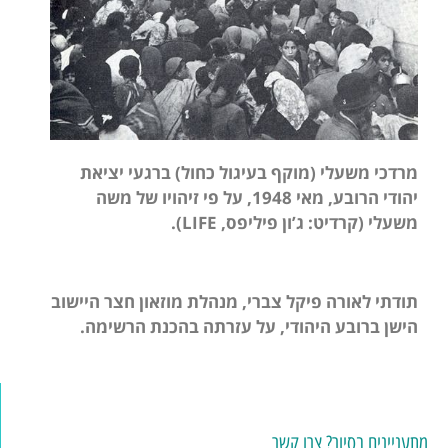
מרדכי משעלי (מוקף בעיגול כחול) ברגעי יציאת
יהודי הרובע, מאי 1948, על פי זיהויו של משה
משעלי (קרדיט: ג’ון פיליפס,
LIFE
).
תודתי לאורה פיקל צברי, מנהלת מוזאון חצר היישוב
הישן ברובע היהודי, על עזרתה בהכנת הרשימה.
מתעניינים בסיור? צרו קשר