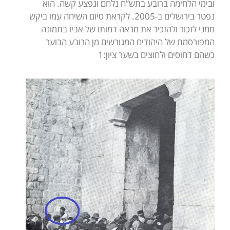
ובימי הלחימה ברובע בתש”ח נלחם ונפצע קשה. הוא
נפטר בירושלים ב-2005. לקראת סיום השיחה עמו ביקש
ממני לזכור ולהזכיר את מראה דמותו של אביו בתמונה
המפורסמת של היהודים המגורשים מן הרובע הבוער
כשהם דחוסים ולחוצים בשער ציון:1