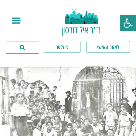
פתח סרגל נגישות
ד"ר איל דודסון
לאזור האישי
ניוזלטר