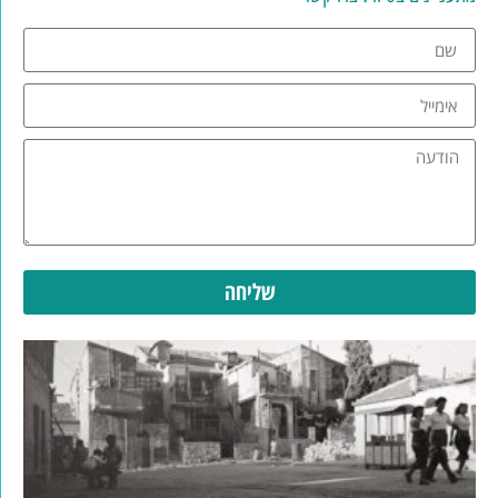
שליחה