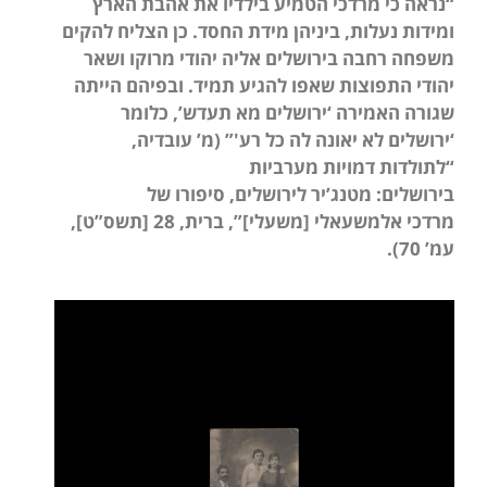
“נראה כי מרדכי הטמיע בילדיו את אהבת הארץ
ומידות נעלות, ביניהן מידת החסד. כן הצליח להקים
משפחה רחבה בירושלים אליה יהודי מרוקו ושאר
יהודי התפוצות שאפו להגיע תמיד. ובפיהם הייתה
שגורה האמירה ‘ירושלים מא תעדש’, כלומר
‘ירושלים לא יאונה לה כל רע'” (מ’ עובדיה,
“לתולדות דמויות מערביות
בירושלים:
מטנג’יר לירושלים, סיפורו של
מרדכי אלמשעאלי [משעלי]”, ברית, 28 [תשס”ט],
עמ’ 70).