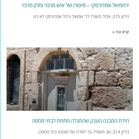
ירחמיאל אמדורסקי – סיפורו של איש מרכזי ומלון מרכזי
גיליון 315, אלול תשפ”ו לר’ שמואל ורחל אמדורסקי לא היו
קרא עוד »
חידת המבנה הענק שהתגלה מתחת לבתי מחסה
גיליון 314, אב תשפ”ו על ייסודה של שכונת בתי מחסה,