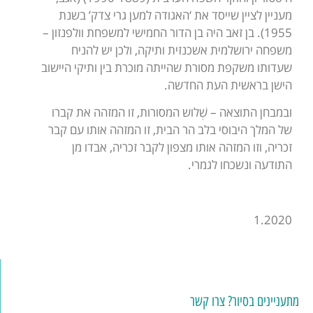
מעניין לציין שייסד את ‘האגודה למען גרי צדק’ בשנת
1955). בן זאב היה בן הדור החמישי למשפחת וולפנזון –
משפחה ירושלמית אשכנזית ותיקה, ולכן יש להניח
שעדותו משקפת מסורת שהייתה מוכרת בין ותיקי היישוב
הישן בראשית העת החדשה.
ובמבחן התוצאה – שְׁלוש המסורות, זו המזהה את קברו
של המלך היבוסי בלב הר הבית, זו המזהה אותו עם קבר
זכריה, וזו המזהה אותו מצפון לקבר זכריה, אבדו מן
התודעה ונשכחו לגמרי.
1.2020
מתעניינים בסיור? צרו קשר