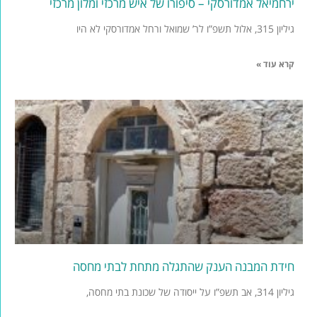
ירחמיאל אמדורסקי – סיפורו של איש מרכזי ומלון מרכזי
גיליון 315, אלול תשפ”ו לר’ שמואל ורחל אמדורסקי לא היו
קרא עוד »
חידת המבנה הענק שהתגלה מתחת לבתי מחסה
גיליון 314, אב תשפ”ו על ייסודה של שכונת בתי מחסה,