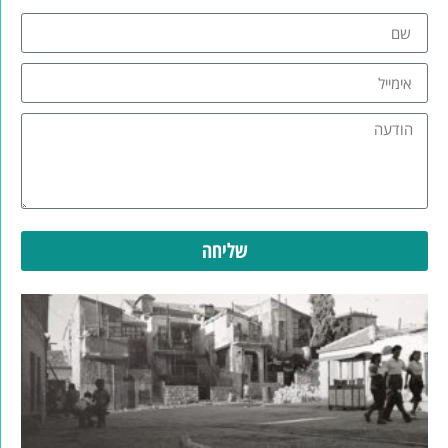
שליחה