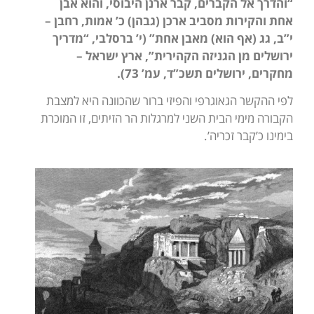
“והדרך אל הקברים, קבר ארנן היבוסי, והוא אבן
אחת והקירות מסביב ארכן (גבהן) כ’ אמות, רחבן –
י”ב, גג (אף הוא) מאבן אחת” (
י’ ברסלבי, “מדריך
ירושלים מן הגניזה הקהירית”, ארץ ישראל –
מחקרים, ירושלים תשכ”ד, עמ’ 73).
לפי ההקשר הגאוגרפי והפיזי ברור שהכוונה היא למצבת
הקבורה מימי הבית השני למרגלות הר הזיתים, זו המוכרת
בימינו כ’קבר זכריה’.