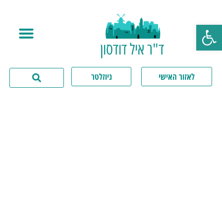
פתח סרגל נגישות
ד"ר איל דודסון
לאזור האישי
ניוזלטר