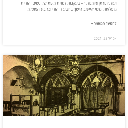
ועוד.“תורתן ואומנותן” – בעקבות דמויות מופת של נשים יהודיות
מופלאות, מימי ‘היישוב הישן’, ברובע היהודי וברובע המוסלמי.
להמשך המאמר »
אפריל 25, 2021