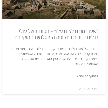
“שערי מזרח לא ננעלו” – מסורות של עולי
רגלים יהודים בתקופה המוסלמית המוקדמת
מסורות של עולי רגלים יהודים בתקופה המוסלמית המוקדמת: מדוע
נשכח קבר חולדה הנביאה? מהיכן עלתה השכינה השמימה? מי
באמת נקבר במערת הנביאים? היכן הוא מקום שריפת הפרה
האדומה? מהו סודו
להמשך המאמר »
אפריל 25, 2021