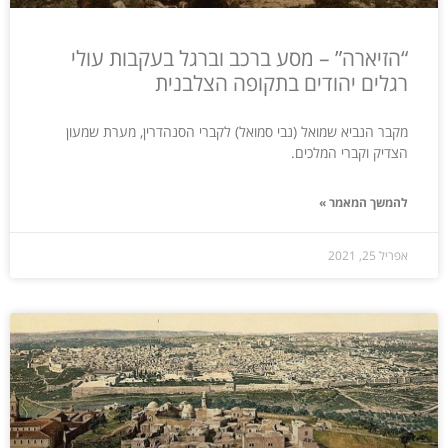
“הזיארה” – מסע ברכב וברגל בעקבות עולי
רגלים יהודים בתקופה הצלבנית
מקבר הנביא שמואל (נבי סמואל) לקברי הסנהדרין, מערת שמעון
הצדיק וקברי המלכים.
להמשך המאמר »
אפריל 25, 2021