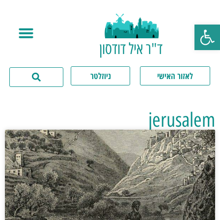
פתח סרגל נגישות
ד"ר איל דודסון
לאזור האישי
ניוזלטר
jerusalem