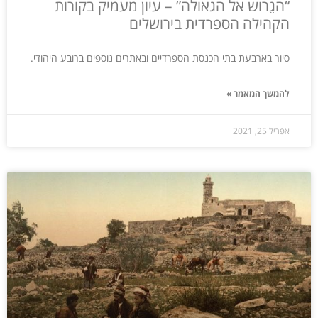
“הגֵרוש אל הגאולה” – עיון מעמיק בקורות
הקהילה הספרדית בירושלים
סיור בארבעת בתי הכנסת הספרדיים ובאתרים נוספים ברובע היהודי.
להמשך המאמר »
אפריל 25, 2021