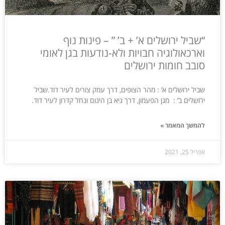
“שביל ירושלים א’ + ב’ ” – פינות נוף
וארכאולוגיה חבויות ולא-נודעות בגן לאומי
סובב חומות ירושלים
שביל ירושלים א’ : מהר הצופים, דרך עמק צורים לעיר דוד.שביל
ירושלים ב’ : מגן הפעמון, דרך גיא בן הינום ונחל קדרון לעיר דוד.
להמשך המאמר »
אפריל 25, 2021