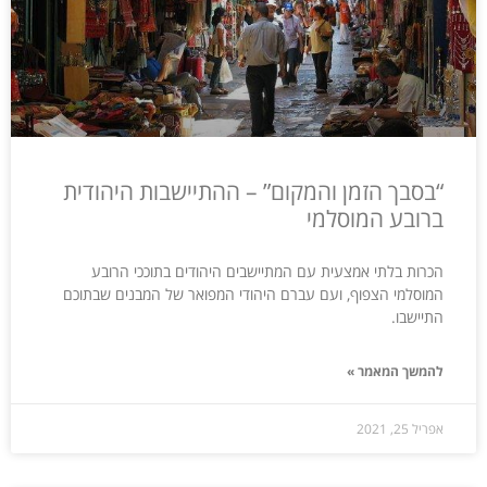
“בסבך הזמן והמקום” – ההתיישבות היהודית
ברובע המוסלמי
הכרות בלתי אמצעית עם המתיישבים היהודים בתוככי הרובע
המוסלמי הצפוף, ועם עברם היהודי המפואר של המבנים שבתוכם
התיישבו.
להמשך המאמר »
אפריל 25, 2021