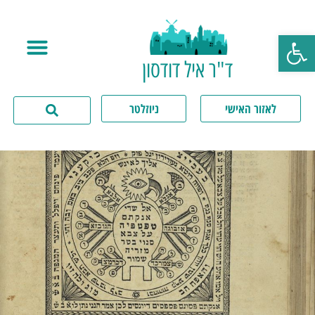
פתח סרגל נגישות
ד"ר איל דודסון
לאזור האישי
ניוזלטר