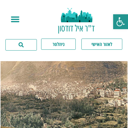
פתח סרגל נגישות
ד"ר איל דודסון
לאזור האישי
ניוזלטר