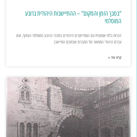
“בסבך הזמן והמקום” – ההתיישבות היהודית ברובע
המוסלמי
הכרות בלתי אמצעית עם המתיישבים היהודים בתוככי הרובע המוסלמי הצפוף, ועם
עברם היהודי המפואר של המבנים שבתוכם התיישבו.
קרא עוד »