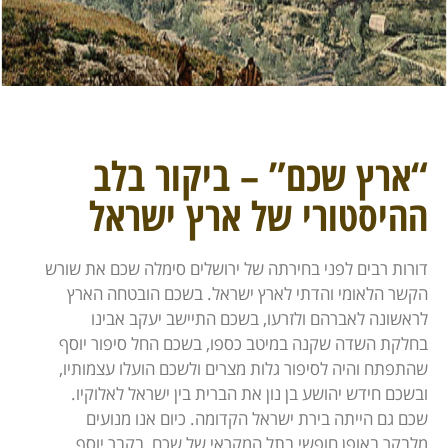
“ארץ שכם” – ביקור בלב
ההיסטורי של ארץ ישראל
דורות רבים לפני בחירתה של ירושלים סימלה שכם את שורש
הקשר הלאומי והדתי לארץ ישראל. בשכם הובטחה הארץ
לראשונה לאברהם ולזרעו, בשכם התיישב יעקב אבינו
בחלקת השדה שקנה במיטב כספו, בשכם החל סיפור יוסף
שהתפתח והיה לסיפור גלות מצרים ולשכם הועלו עצמותיו,
ובשכם חידש יהושע בן נון את הברית בין ישראל לאלוקיו.
שכם גם הייתה בירת ישראל הקדומה. כיום אנו מנועים
מלבקר באופן חופשי בתל המקראי של שכם, בקבר יוסף