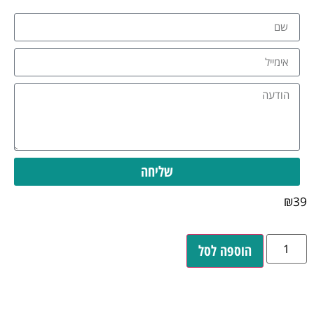
שליחה
₪
39
הוספה לסל