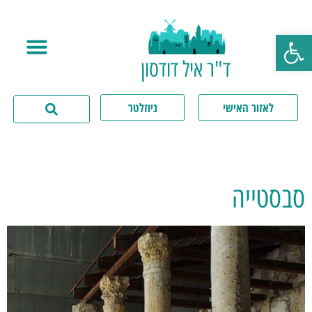
פתח סרגל נגישות
ד"ר איל דודסון
לאזור האישי
ניוזלטר
סבסטייה