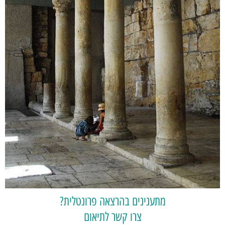
מתענינים בהרצאה פרונטלית?
צרו קשר לתיאום