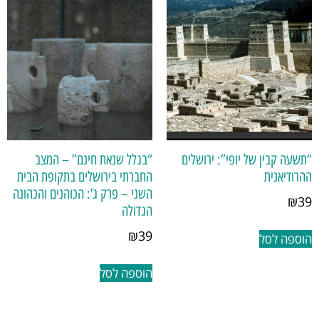
“תשעה קבין של יופי”: ירושלים
“בגלל שנאת חינם” – המצב
ההרודיאנית
החברתי בירושלים בתקופת הבית
השני – פרק ג’: הכוהנים והכהונה
₪
39
הגדולה
₪
39
הוספה לסל
הוספה לסל