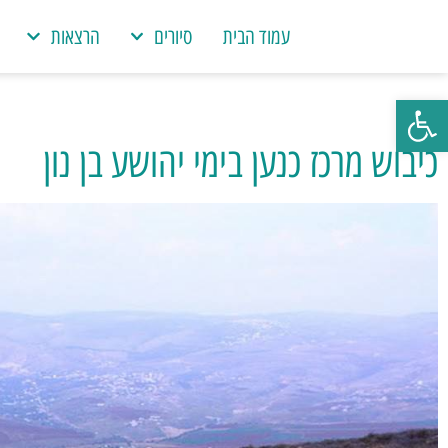
עמוד הבית
סיורים
הרצאות
פתח סרגל נגישות
כיבוש מרכז כנען בימי יהושע בן נון