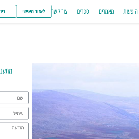
הופעות
מאמרים
ספרים
צור קשר
לאזור האישי
ניו
מתעני