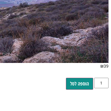
₪
39
הוספה לסל