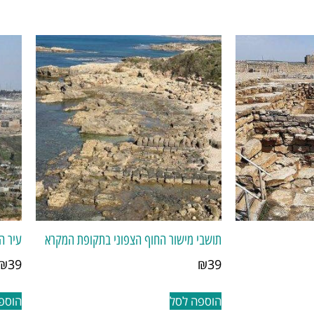
תושבי מישור החוף הצפוני בתקופת המקרא
עיר ה
₪
39
₪
39
הוספה לסל
הוספ