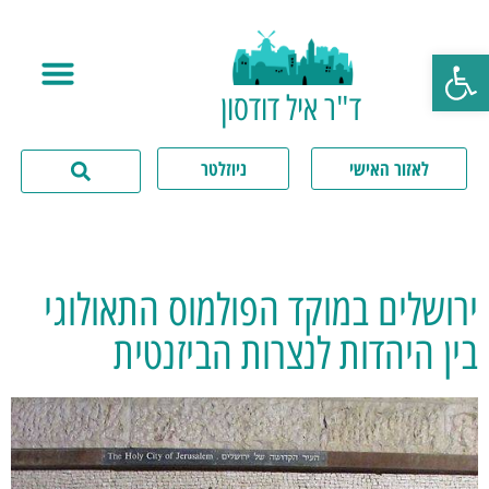
פתח סרגל נגישות
ד"ר איל דודסון
לאזור האישי
ניוזלטר
ירושלים במוקד הפולמוס התאולוגי
בין היהדות לנצרות הביזנטית