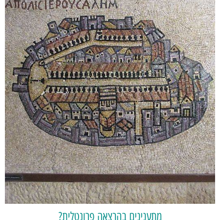
מתענינים בהרצאה פרונטלית?