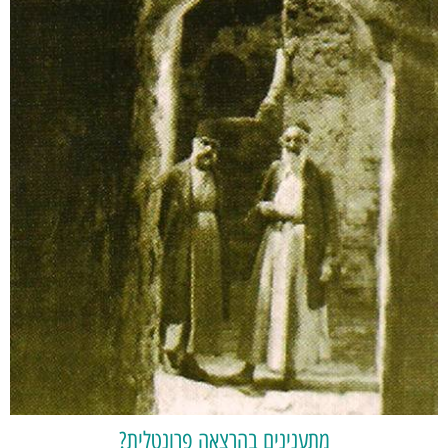
מתענינים בהרצאה פרונטלית?