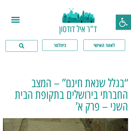
פתח סרגל נגישות
ד"ר איל דודסון
לאזור האישי
ניוזלטר
“בגלל שנאת חינם” – המצב
החברתי בירושלים בתקופת הבית
השני – פרק א’