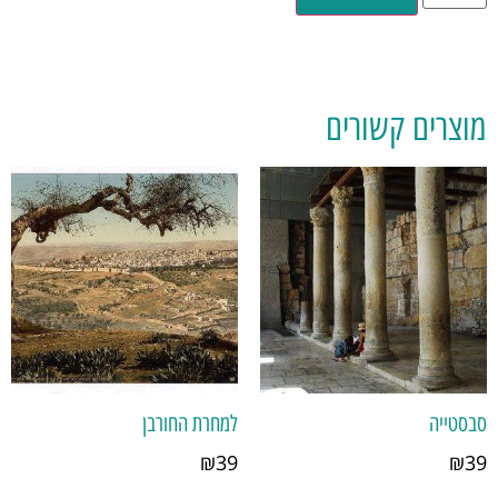
מוצרים קשורים
סבסטייה
למחרת החורבן
₪
39
₪
39