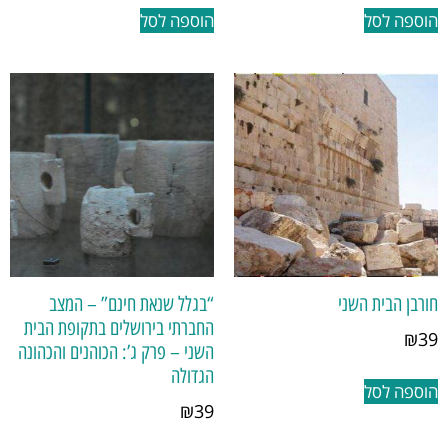
הוספה לסל
הוספה לסל
חורבן הבית השני
“בגלל שנאת חינם” – המצב
החברתי בירושלים בתקופת הבית
₪
39
השני – פרק ג’: הכוהנים והכהונה
הגדולה
הוספה לסל
₪
39