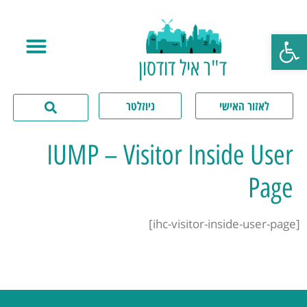
פתח סרגל נגישות
ד"ר איל דודסון
לאזור האישי
ניוזלטר
IUMP – Visitor Inside User
Page
[ihc-visitor-inside-user-page]