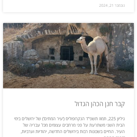
נובמבר 21, 2024
קבר חנן הכהן הגדול
גיליון 225, תמוז תשפ”ד הנקרופוליס (‘עיר המתים’) של ירושלים בימי
הבית השני משתרעת על פני מרחבים עצומים מכל עבריה של
העיר. החיים בשכונות רבות בירושלים החדשה, יהודיות וערביות,