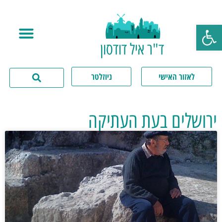
פתח סרגל נגישות
ד"ר איל דודסון
לאזור האישי
ניוזלטר
ירושלים בעת העתיקה