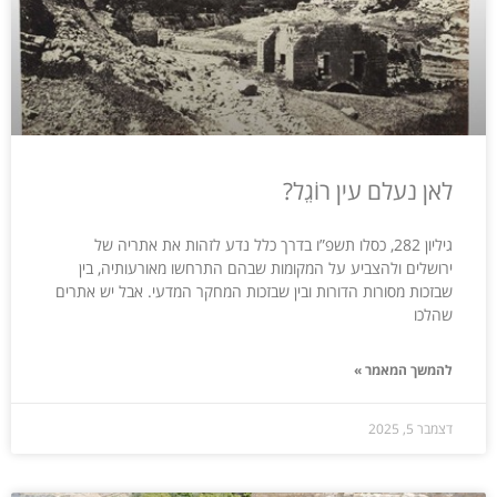
לאן נעלם עין רוֹגֵל?
גיליון 282, כסלו תשפ”ו בדרך כלל נדע לזהות את אתריה של
ירושלים ולהצביע על המקומות שבהם התרחשו מאורעותיה, בין
שבזכות מסורות הדורות ובין שבזכות המחקר המדעי. אבל יש אתרים
שהלכו
להמשך המאמר »
דצמבר 5, 2025