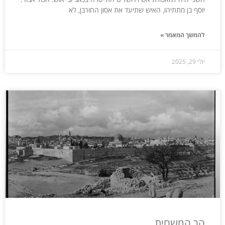
יוסף בן מתתיהו, האיש שתיעד את אסון החורבן, לא
להמשך המאמר »
יולי 29, 2025
הר המשחית