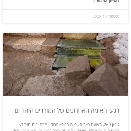
להמשך המאמר »
ספטמבר 15, 2025
רגעי האימה האחרונים של המורדים היהודים
גיליון 269, תשעה באב תשפ”ה הנורא מכול – קרה. בית המקדש
השני היה למאכולת אש וירושלים התייסרה בכאב ובייאוש. הכול אבוד.