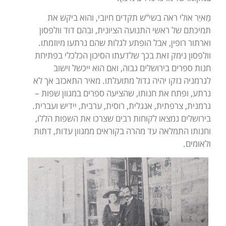
מַאיֵר אולי ראה בשי”ש תקדים חיובי, והוא ביקש את
תמיכתם של ראשי התנועה הציונית, ובהם דוד וולפסון
וארתור רופין, אבל הופתע לגלות שהם נרתעו מיוזמתו.
וולפסון נימק זאת בכך שלדעתו הסיכון הכלכלי בפתיחת
חנות ספרים בירושלים גבוה, ואם הוא ייכשל וישוב
לגרמניה נזקו יהיה גדול מתועלתו. מאיר התאכזב אך לא
נרתע, ופתח את חנותו, שהציעה ספרים במגוון שפות –
גרמנית, צרפתית, אנגלית, רוסית, ערבית, יידיש ועברית.
בירושלים נמצאו לקוחות רבים שצרכו את השפות הללו,
וחנותו התמלאה עד מהרה בקוראים ממגוון עדות, דתות
ולאומים.