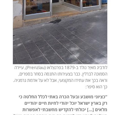
לודביג מאיֵר נולד ב-1879 בפרנצלאו (Prenzlau), עיירה
הסמוכה לברלין. כבר בצעירותו התנסה בסחר בספרים,
וראה בכך את עתידו המקצועי, אבל לא על אדמת גרמניה.
כך הוא סיפר:
“כציוני מושבע ובעל הכרה באתי לכלל החלטה כי
רק בארץ ישראל יוכל יהודי לחיות חיים יהודיים
מלאים […] יכולתי להקדיש מחשבתי לאפשרות