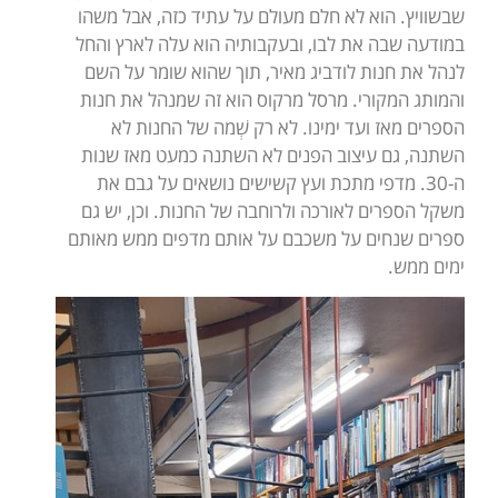
שבשוויץ. הוא לא חלם מעולם על עתיד כזה, אבל משהו
במודעה שבה את לבו, ובעקבותיה הוא עלה לארץ והחל
לנהל את חנות לודביג מאיר, תוך שהוא שומר על השם
והמותג המקורי. מרסל מרקוס הוא זה שמנהל את חנות
הספרים מאז ועד ימינו. לא רק שְׁמה של החנות לא
השתנה, גם עיצוב הפנים לא השתנה כמעט מאז שנות
ה-30. מדפי מתכת ועץ קשישים נושאים על גבם את
משקל הספרים לאורכה ולרוחבה של החנות. וכן, יש גם
ספרים שנחים על משכבם על אותם מדפים ממש מאותם
ימים ממש.