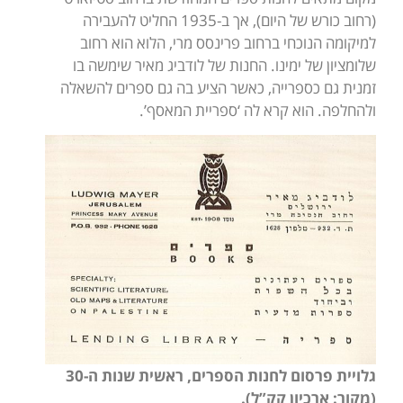
(רחוב כורש של היום), אך ב-1935 החליט להעבירה
למיקומה הנוכחי ברחוב פרינסס מרי, הלוא הוא רחוב
שלומציון של ימינו. החנות של לודביג מאיר שימשה בו
זמנית גם כספרייה, כאשר הציע בה גם ספרים להשאלה
ולהחלפה. הוא קרא לה ‘ספריית המאסף’.
גלויית פרסום לחנות הספרים, ראשית שנות ה-30
(מקור: ארכיון קק”ל).