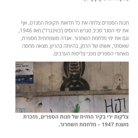
חנות הספרים צלחה את כל תלאות תקופת המנדט, אף
את ימי הסגר סביב מגרש הרוסים (‘בווינגרד’) מאז 1946,
וגם את ימי מלחמת השחרור. אגדה משפחתית מספרת,
שאסתר, אשתו של הרמן, בהיותה בהריון, מצאה מחסה
מאחורי הספרים מפני צליפות הערבים.
צלקות ירי בקיר החזית של חנות הספרים, מזכרת
משנת 1947 – מלחמת השחרור.