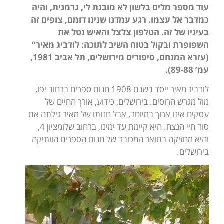
עוד מספר מלים בלשון לא מובנת לי, גרמנית, והיה
כמדבר אל עצמו. רגע עמדנו שנינו דוּמם, צופים זה
בעיניו של זה. הטלפון צלצל והאיש נטל את
השפופרת ובקול בטוח השיב לתוכה: לודביג מאיר”
(עזרא המנחם, סיפורים מירושלים, תל אביב 1981,
עמ’ 89-88).
לודביג מַאיֵר ייסד בשנת 1908 חנות ספרים ברחוב יפו,
מול מגרש הרוסים. בירושלים, כידוע, אורך החיים של
עסקים אינו ארוך במיוחד, אבל חנותו של מאיר גילתה את
סוד חיי הנצח. היא קיימת עד ימינו, ברחוב שלומציון 4,
והיא מחזיקה בתואר המכובד של חנות הספרים הוותיקה
בירושלים.