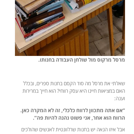
מרסל מרקוס מול שולחן העבודה בחנותו.
שאלתי את מרסל מה סוד הקסם בחנות ספרים, ובכלל
האם במציאות חיינו היא עסק רווחי? הוא חייך במרירות
וענה:
“אם אתה מתכוון לרווח כלכלי, זה לא המקרה כאן.
הרווח הוא אחר, אני פשוט נהנה להיות פה”.
אבל איזו הנאה יש בחנות שרלוונטית לאנשים שהולכים