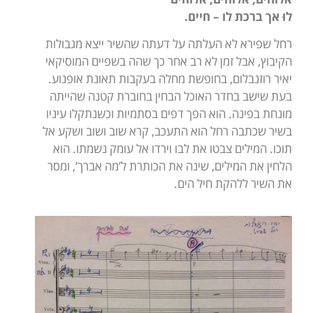
לוּ אך ברכת לו – ח
יים.
רחל שפירא לא העלתה על דעתה שהשיר ייצא מגבולות
הקיבוץ, אבל זמן לא רב אחר כך שהה בשפיים המוסיקאי
יאיר רוזנבלום, בחופשת מחלה בעקבות תאונת אופנוע.
בעת שישב בחדר האוכל הבחין בחוברת קטנה שהייתה
מונחת בפינה. הוא הפך דפים בסתמיות וכשנתקלו עיניו
בשיר שכתבה רחל הוא התעכב, קרא שוב ושוב ושקע אל
תוכו. המילים צבטו את לבו וירדו אל עומק נשמתו. הוא
הלחין את המילים, שינה את הכותרת ל’מה אברך’, ומסר
את השיר ללהקת חיל הים.