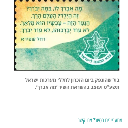
בול שהונפק ביום הזכרון לחללי מערכות ישראל
תשע”ט ועוּצב בהשראת השיר ‘מה אברך’.
מתעניינים בסיור? צרו קשר