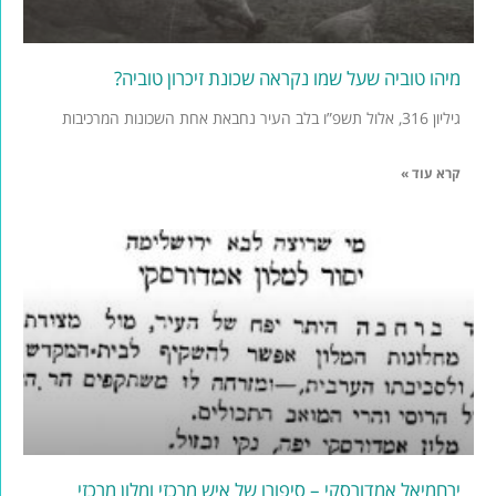
מיהו טוביה שעל שמו נקראה שכונת זיכרון טוביה?
גיליון 316, אלול תשפ”ו בלב העיר נחבאת אחת השכונות המרכיבות
קרא עוד »
ירחמיאל אמדורסקי – סיפורו של איש מרכזי ומלון מרכזי