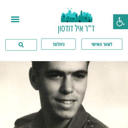
פתח סרגל נגישות
ד"ר איל דודסון
לאזור האישי
ניוזלטר