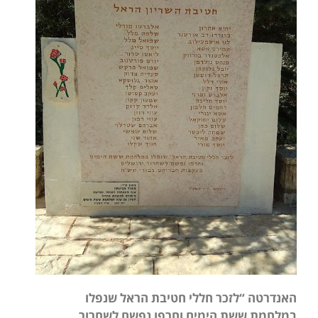
האנדרטה “לזכר חללי חטיבת הראל שנפלו
במלחמת ששת הימים וחרפו נפשם לשחרור