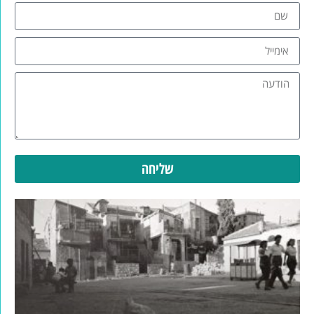
שליחה