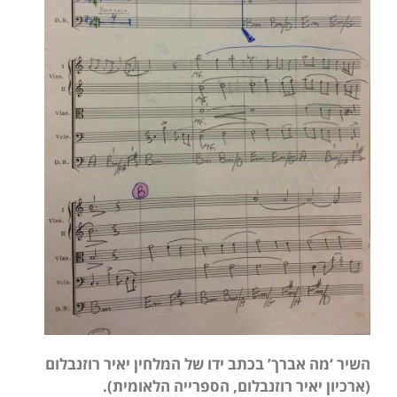
השיר ‘מה אברך’ בכתב ידו של המלחין יאיר רוזנבלום
(ארכיון יאיר רוזנבלום, הספרייה הלאומית).