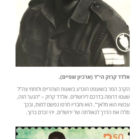
אלדד קרוק הי”ד (ארכיון שפיים).
הקרב המר בשועפט הוכרע בשעות הצהריים ולוחמי צה”ל
שעטו דרומה בדרכם לירושלים. אלדד קרוק – “הנער הזה,
עכשיו הוא מלאך”. הוא וחבריו חרפו נפשם למות, ובכך
סללו את הדרך לגאולתה של ירושלים. יהי זכרם ברוך.