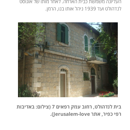
העליונה משמשת כבית הארחה. לאחר מותו של אוגוסט
לנדהולט ועד 1939 ניהל אותו בנו, הרמן.
בית לנדהולט, רחוב עמק רפאים 7 (צילום: באדיבות
רפי כפיר, אתר
Jerusalem-love
).