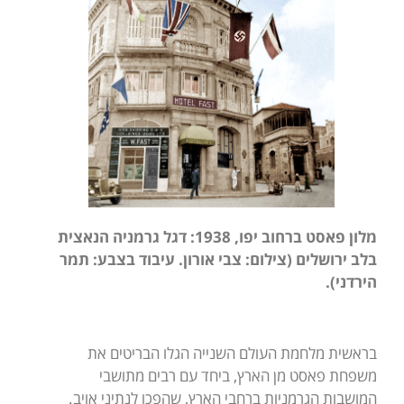
מלון פאסט ברחוב יפו, 1938: דגל גרמניה הנאצית
בלב ירושלים (צילום: צבי אורון. עיבוד בצבע: תמר
הירדני).
בראשית מלחמת העולם השנייה הגלו הבריטים את
משפחת פאסט מן הארץ, ביחד עם רבים מתושבי
המושבות הגרמניות ברחבי הארץ, שהפכו לנתיני אויב.