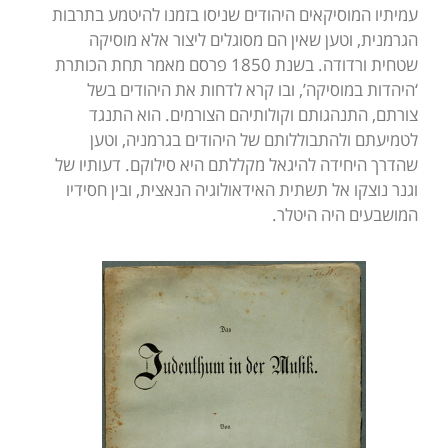
עמיתיו המוסיקאים היהודים שניסו בזמנו להיטמע בתרבות
הגרמנית, וטען שאין הם מסוגלים ליצור אלא מוסיקה
שטחית ורדודה. בשנת 1850 פרסם מאמר תחת הכותרת
‘היהדות במוסיקה’, ובו קרא לדחות את היהודים בשל
צורתם, התנהגותם וקולותיהם הצורמים. הוא התנגד
לטמיעתם ולהתבוללותם של היהודים בגרמניה, וטען
שהדרך היחידה להיגאל מקללתם היא סילוקם. דעותיו של
וגנר נוצקו אל תשתית האידאולוגיה הנאצית, ובין חסידיו
המושבעים היה היטלר.