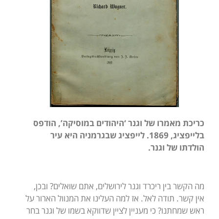
כריכת מאמרו של וגנר ‘היהודים במוסיקה’, הודפס
בלייפציג, 1869.
לייפציג שבגרמניה היא עיר
הולדתו של וגנר.
מה הקשר בין ריכרד וגנר לירושלים, אתם שואלים? ובכן,
אין קשר. תודה לאל. אז למה העלינו את המנוול הארור על
ראש שמחתנו? כי מעניין לציין שדווקא בשמו של וגנר בחר