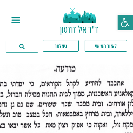
פתח סרגל נגישות
ד"ר איל דודסון
לאזור האישי
ניוזלטר