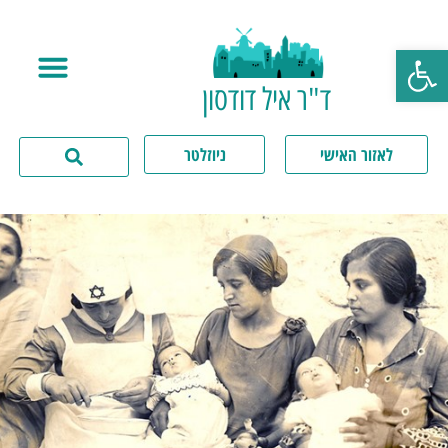
פתח סרגל נגישות
ד"ר איל דודסון
לאזור האישי
ניוזלטר