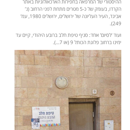
ההיסטורי של המרפאה בחפירות הארכאולוגיות באתר
הקרדו, בעומק של כ-5 מטרים מתחת לפני הרחוב (נ’
אביגד, העיר העליונה של ירושלים, ירושלים 1980, עמ’
249).
ועוד ‘לסיום’ אחד: סניף טיפת חלב ברובע היהודי, קיים עד
ימינו ברחוב פלוגת הכותל 9 (או 7…).