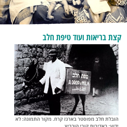
קצת בריאות ועוד טיפת חלב
הובלת חלב מפוסטר בארגז קרח. מקור התמונה: לא
ידוע; באדיבות קובי הורביץ.