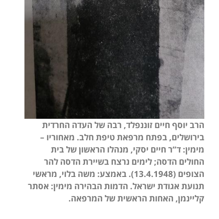
הרב יוסף חיים זוננפלד, רבה של העדה החרדית
בירושלים, בפתח מרפאת טיפת חלב. מאחוריו –
מימין: ד”ר חיים יסקי, מנהלו הראשון של בית
החולים הדסה; לימים נרצח בשיירת הדסה להר
הצופים (13.4.1948). באמצע:
משה בלוי, מראשי
תנועת אגודת ישראל. הדמות הבהירה מימין: אסתר
קליינמן, האחות הראשית של המרפאה.