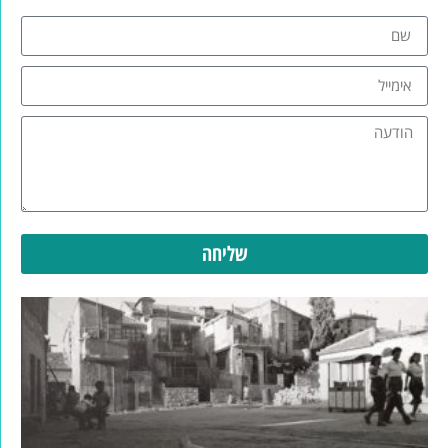
שליחה