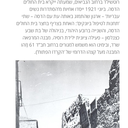
רוטשילד ברחוב הנביאים, שמעתה ייקרא בית החולים
הדסה. ביוני 1921 ייסדו אחיות מ’הסתדרות נשים
עבריות’ – ארגון שהתמזג באותה עת עם הדסה – שתי
‘תחנות לטיפול ביונקים’: האחת בצריף בחצר בית החולים
הדסה, והשנייה ברובע היהודי, בניהולה של בת שבע
כצנלסון – פעילה ציונית ילידת רוסיה. מבנה המרפאה
שרד, ובימינו הוא משמש למגורים ברחוב חב”ד 61 (זהו
המבנה מעל קצהו הדרומי של ‘הקַרְדוֹ הפתוח’).