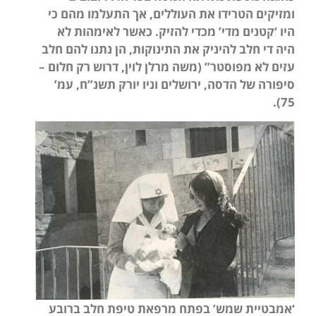
ומזיקים הטרידו את העוללים, אך התעלמו מהם כי
היו ‘קטנים מדי’ מכדי להזיק. כאשר לאימהות לא
היה די חלב להיניק את התינוקות, הן נתנו להם חלב
עזים לא מפוסטר” (משה מרלן לוין, דרוש רק חלום –
סיפורה של הדסה, ירושלים וניו יורק תשנ”ח, עמ’
75).
‘אמבטיית שמש’ בפתח מרפאת טיפת חלב ברובע