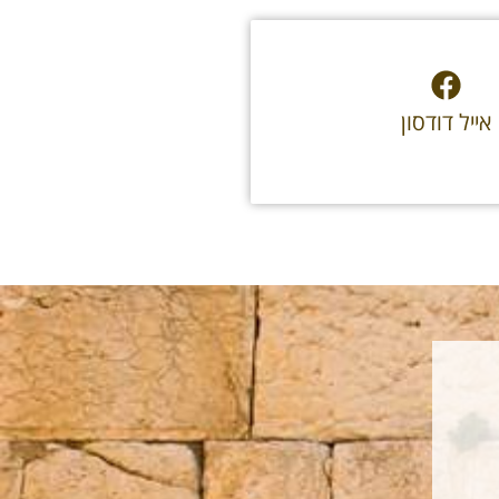
אייל דודסון