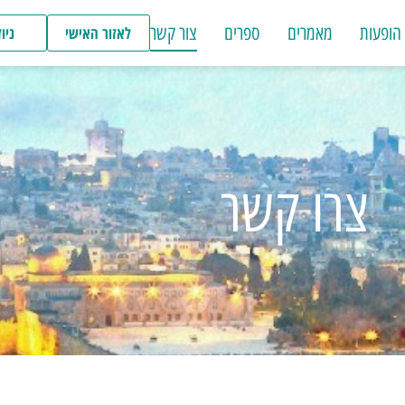
הופעות
מאמרים
ספרים
צור קשר
לאזור האישי
ניו
צרו קשר