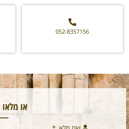
052-8357156
או מלאו 
שם מלא