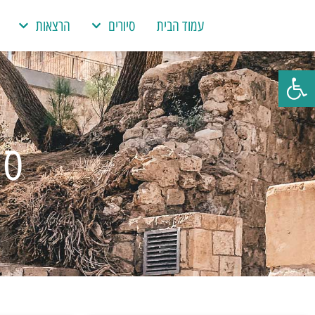
עמוד הבית
סיורים
הרצאות
פתח סרגל נגישות
סי