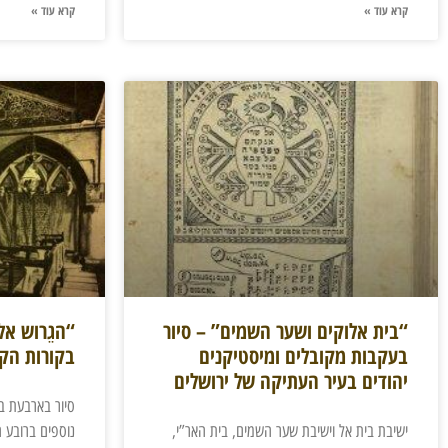
קרא עוד »
קרא עוד »
“בית אלוקים ושער השמים” – סיור
“הגֵרוש אל
בעקבות מקובלים ומיסטיקנים
בקורות הק
יהודים בעיר העתיקה של ירושלים
סיור בארבעת ב
ישיבת בית אל וישיבת שער השמים, בית האר”י,
נוספים ברובע ה