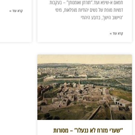
חמאם א-שיפא ועוד.“תורתן ואומנותן” – בעקבות
דמויות מופת של נשים יהודיות מופלאות, מימי
קרא עוד »
‘היישוב הישן’, ברובע היהודי
קרא עוד »
“שערי מזרח לא ננעלו” – מסורות