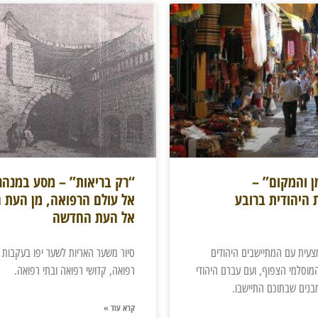
ן והמקום” –
“רק בריאות” – מסע במנהר
 היהודית ברובע
אל עולם הרפואה, מן העת 
אל העת החדשה
צעית עם המתיישבים היהודים
סיור משער האריות לשער יפו בעקבות 
מוסלמי הצפוף, ועם עברם היהודי
רפואה, קדושי רפואה ובתי רפואה.
נים שבתוכם התיישבו.
קרא עוד »