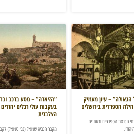
 הגאולה” – עיון מעמיק
“הזיארה” – מסע ברכב וברג
הילה הספרדית בירושלים
בעקבות עולי רגלים יהודים
הצלבנית
תי הכנסת הספרדיים ובאתרים
יהודי.
מקבר הנביא שמואל (נבי סמואל) לקבר