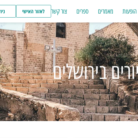
הופעות
מאמרים
ספרים
צור קשר
לאזור האישי
ניו
ורים בירושלים