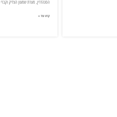
הסנהדרין, מערת שמעון הצדיק וקברי 
קרא עוד »