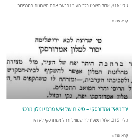
גיליון 316, אלול תשפ”ו בלב העיר נחבאת אחת השכונות המרכיבות
קרא עוד »
ירחמיאל אמדורסקי – סיפורו של איש מרכזי ומלון מרכזי
גיליון 315, אלול תשפ”ו לר’ שמואל ורחל אמדורסקי לא היו
קרא עוד »