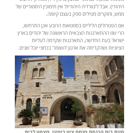
היהודי). אבל ל’גוורדיה היהודית’ אין תימוכין היסטוריים של
ממש, וחוקרים מטילים ספק בעצם קיומה.
אם הפטרולים הליליים בסמטאות הרובע אכן התרחשו,
הרי שזו ההתארגנות הצבאית הראשונה של יהודים בארץ
ישראל בעת החדשה, התארגנות שקדמה לעליות
הציוניות ושהקדימה את ארגון ‘השומר’ בכחצי יובל שנים.
חזית בית הכנסת מנחם ציון בימינו, מצפון לבית