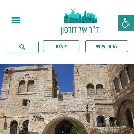
פתח סרגל נגישות
ד"ר איל דודסון
לאזור האישי
ניוזלטר