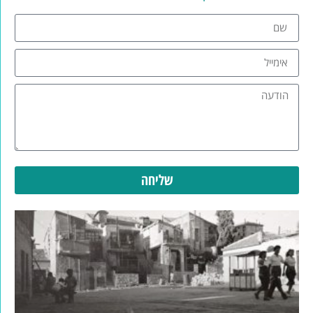
שליחה