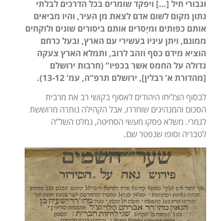
וגבורי חיל […] ויפקד שומרים בכל הדרכים לבלתי
נתון מקום לשום אדם לצאת מן העיר, והיו מביאים
אותם כפותים ומיָסרים אותם ביסורים שונים ולוקחים
ממונם, ויתן עיניו בעשירי עם הארץ, ובעל כרחם
הוציא מידם כסף וזהב לרוב, ותמלא הארץ צעקה
גדולה על החמס אשר בכפיו” (חרבות ירושלם
[מהדורת א’ רבלין], ירושלם תרפ”ה, עמ’ 13-12).
לבסוף הצליחו היהודים לאסוף בקושי רב את מרבית
הסכום והמנהיגים שוחררו, אבל הקהילה נותרה מרוששת
לגמרי. משלא פסקו מעשי הסחיטה, נמלט השל”ה
לטבריה וסופו שנפטר שם.