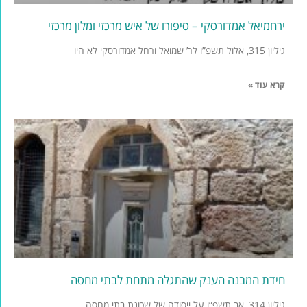
ירחמיאל אמדורסקי – סיפורו של איש מרכזי ומלון מרכזי
גיליון 315, אלול תשפ”ו לר’ שמואל ורחל אמדורסקי לא היו
קרא עוד »
חידת המבנה הענק שהתגלה מתחת לבתי מחסה
גיליון 314, אב תשפ”ו על ייסודה של שכונת בתי מחסה,