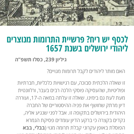
לכסף יש ריח? פרשיית התרומות מנוצרים
ליהודי ירושלים בשנת 1657
גיליון 239, כסלו תשפ”ה
האם מותר ליהודים לקבל תרומות מגויים?
זו שאלה הלכתית סבוכה, עם רגישויות כלכליות, חברתיות
ופוליטיות, שהעסיקה פוסקי הלכה רבים בעבר, ורלוונטית
מעת לעת גם בימינו. שאלה זו עלתה במאה ה-17, ועוררה
דיון מרתק שחושף את פניה ההיסטוריים של החברה
היהודית בירושלים בתקופה זו. אבל לפני שנגיע אליה,
נקדים בקצרה כי ברקע הדיון עומדים פסיקת הגמרא
הפוסלת באופן עקרוני קבלת תרומה מגוי (
בבלי, בבא