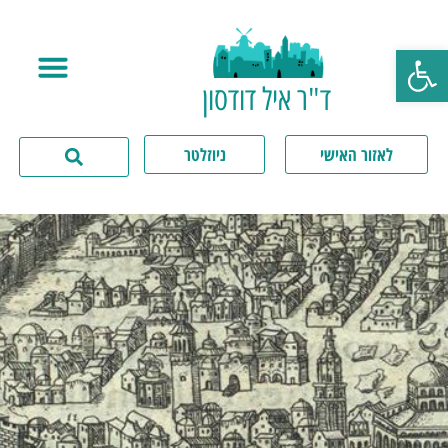
פתח סרגל נגישות
ד"ר איל דודסון
לאזור האישי
ניוזלטר