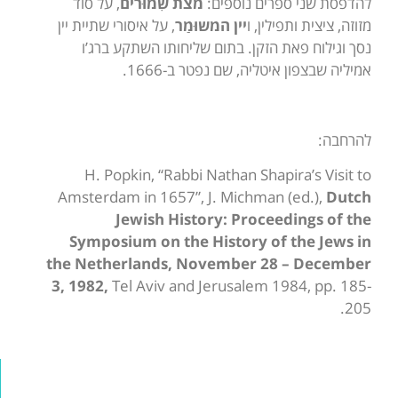
להדפסת שני ספרים נוספים:
מצת שִׁמוּרים
, על סוד
מזוזה, ציצית ותפילין, ו
יין המשוּמַר
, על איסורי שתיית יין
נסך וגילוח פאת הזקן. בתום שליחותו השתקע ברג’ו
אמיליה שבצפון איטליה, שם נפטר ב-1666.
להרחבה:
H. Popkin, “Rabbi Nathan Shapira’s Visit to
Amsterdam in 1657”, J. Michman (ed.),
Dutch
Jewish History: Proceedings of the
Symposium on the History of the Jews in
the Netherlands, November 28 – December
3, 1982,
Tel Aviv and Jerusalem 1984, pp. 185-
205.