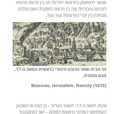
אפשר להסתפק בתרומות יהודים? מה בין תרומה פרטית
לתרומה ציבורית? ומה בין תרומה למתנה? האם ההלכה
מבחינה בין יעדי התרומות? ועוד ועוד.
הר הבית ואזור הרובע היהודי בראשית המאה ה-17,
מבט ממזרח.
Beauvau, Ierusalem, Nancey [1615]
וכעת, למאה ה-17: ‘השער העליון’ – כך כונה אז השלטון
העות’מאני המרכזי בראשות הסולטן – ישב באיסטנבול