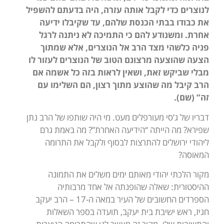
לנוצרים כדי לקבל אותה עזרה, היה בדעתם להשפיל
את כבודו בבתי הכנסת שלהם, עד שקיבלו ידיעה
אחרת. ומשנודע להם כי התמיכה לא ניתנה לרגל
פניה כלשהי מצד הרב אל הנוצרים, אלא שמתוך
הצעה שהוצעה מרצונם הטוב של הנוצרים לעזור לו
מבלי שביקש זאת, ושאין לראות בזה כל אשמה אם
הרב קיבל מה שהוצע מתוך רצון, הם השלימו עם
זה” (שם).
דבריו של ג’סי מעורפלים מעט. מי היה שותפו של הרב נתן
שפירא? מה הייתה “הידיעה האחרת”? מה באמת גרם
ליהודי ירושלים להתרצות לבסוף ולקבל את התרומה
המאוסה?
מקור הלכתי יהודי מאותם ימים משלים את התמונה
ההיסטורית: שאלה שהופנתה אל אחד מרבותיה
הספרדים החשובים של העיר במאה ה-17 – הרב יעקב
חגיז, ראש ישיבת בית יעקב, תועדה בספר השאלות