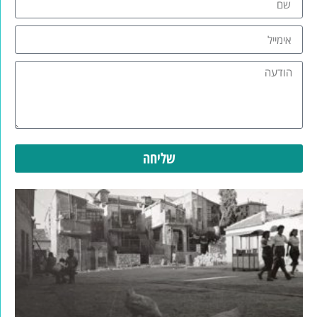
שליחה