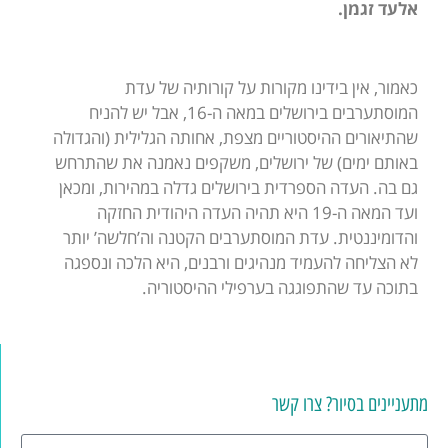
אלעד זגמן.
כאמור, אין בידינו מקורות על קורותיה של עדת
המוסתערבים בירושלים במאה ה-16, אבל יש להניח
שהתיאורים ההיסטוריים מצפת, אחותה הגלילית (והגדולה
באותם ימים) של ירושלים, משקפים נאמנה את שהתרחש
גם בה. העדה הספרדית בירושלים גדלה במהירות, ומכאן
ועד המאה ה-19 היא תהיה העדה היהודית החזקה
והדומיננטית. עדת המוסתערבים הקטנה וה’חלשה’ יותר
לא הצליחה להעמיד מנהיגים ורבנים, היא הלכה ונספגה
בתוכה עד שהתפוגגה בערפילי ההיסטוריה.
מתעניינים בסיור? צרו קשר