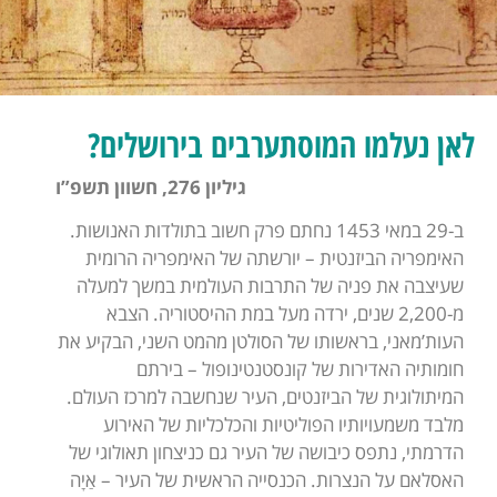
לאן נעלמו המוסתערבים בירושלים?
גיליון 276, חשוון תשפ”ו
ב-29 במאי 1453 נחתם פרק חשוב בתולדות האנושות.
האימפריה הביזנטית – יורשתה של האימפריה הרומית
שעיצבה את פניה של התרבות העולמית במשך למעלה
מ-2,200 שנים, ירדה מעל במת ההיסטוריה. הצבא
העות’מאני, בראשותו של הסולטן מהמט השני, הבקיע את
חומותיה האדירות של קונסטנטינופול – בירתם
המיתולוגית של הביזנטים, העיר שנחשבה למרכז העולם.
מלבד משמעויותיו הפוליטיות והכלכליות של האירוע
הדרמתי, נתפס כיבושה של העיר גם כניצחון תאולוגי של
האסלאם על הנצרות. הכנסייה הראשית של העיר – אַיָה