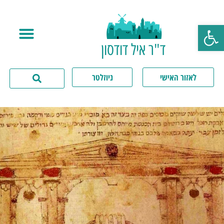
פתח סרגל נגישות
ד"ר איל דודסון
לאזור האישי
ניוזלטר