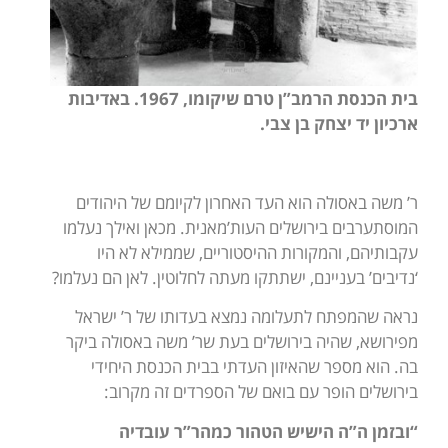
בית הכנסת הרמב”ן טרם שיקומו, 1967. באדיבות
ארכיון יד יצחק בן צבי.
ר’ משה באסולה הוא העד האחרון לקיומם של היהודים
המוסתערבים בירושלים העות’מאנית. מכאן ואילך נעלמו
עקבותיהם, והמקורות ההיסטוריים, שממילא לא היו
‘נדיבים’ בעניינם, ישתתקו מעתה לחלוטין. לאן הם נעלמו?
נראה שהמפתח לתעלומה נמצא בעדותו של ר’ ישראל
מפירושא, שהיה בירושלים בעת שר’ משה באסולה ביקר
בה. הוא מספר שהאיזון העדתי בבית הכנסת היחידי
בירושלים הופר עם בואם של הספרדים זה מקרוב:
“ובזמן ה”ה הישיש הטהור כמהר”ר עובדיה