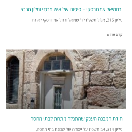
ירחמיאל אמדורסקי – סיפורו של איש מרכזי ומלון מרכזי
גיליון 315, אלול תשפ”ו לר’ שמואל ורחל אמדורסקי לא היו
קרא עוד »
חידת המבנה הענק שהתגלה מתחת לבתי מחסה
גיליון 314, אב תשפ”ו על ייסודה של שכונת בתי מחסה,