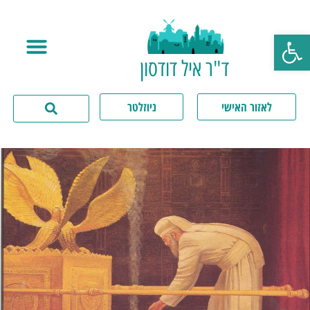
פתח סרגל נגישות
ד"ר איל דודסון
לאזור האישי
ניוזלטר