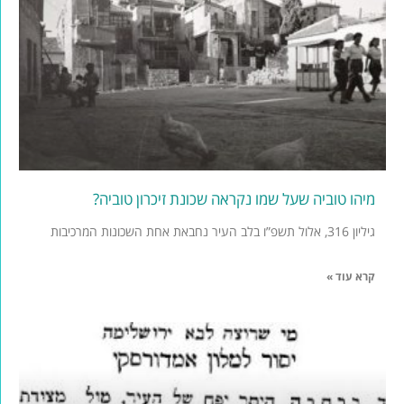
מיהו טוביה שעל שמו נקראה שכונת זיכרון טוביה?
גיליון 316, אלול תשפ”ו בלב העיר נחבאת אחת השכונות המרכיבות
קרא עוד »