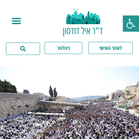
פתח סרגל נגישות
ד"ר איל דודסון
לאזור האישי
ניוזלטר