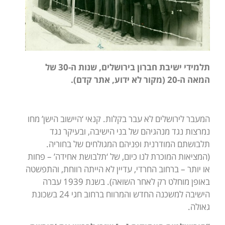
תלמידי ישיבת חברון בירושלים, שנות ה-30 של
המאה ה-20 (מקור לא ידוע, אתר קדם).
המעבר לירושלים לא עבר בקלות. קנאי ‘היישוב הישן’ מחו
נמרצות נגד מנהגיהם של בני הישיבה, ובעיקר נגד
תלבושתם המודרנית ופניהם המגולחים של בחוריה.
(המציאות המוכרת לנו כיום, של ‘תלבושת אחידה’ – פחות
או יותר – ברחוב החרדי, עדיין לא הייתה רווחת, והתפשטה
באופן מוחלט רק לאחר השואה). בשנת 1939 עברה
הישיבה למשכנה החדש והמרווח ברחוב חגי 24 בשכונת
גאולה.