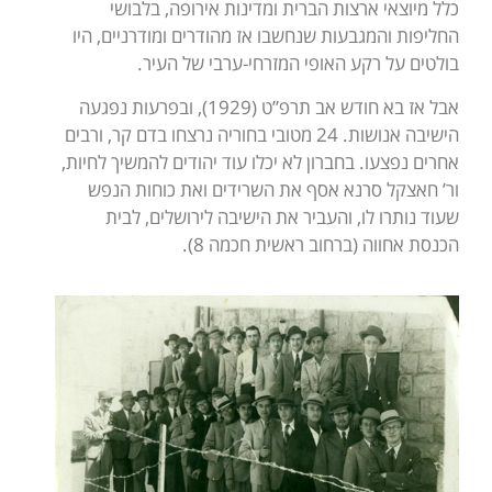
כלל מיוצאי ארצות הברית ומדינות אירופה, בלבושי
החליפות והמגבעות שנחשבו אז מהודרים ומודרניים, היו
בולטים על רקע האופי המזרחי-ערבי של העיר.
אבל אז בא חודש אב תרפ”ט (1929), ובפרעות נפגעה
הישיבה אנושות. 24 מטובי בחוריה נרצחו בדם קר, ורבים
אחרים נפצעו. בחברון לא יכלו עוד יהודים להמשיך לחיות,
ור’ חאצקל סרנא אסף את השרידים ואת כוחות הנפש
שעוד נותרו לו, והעביר את הישיבה לירושלים, לבית
הכנסת אחווה (ברחוב ראשית חכמה 8).