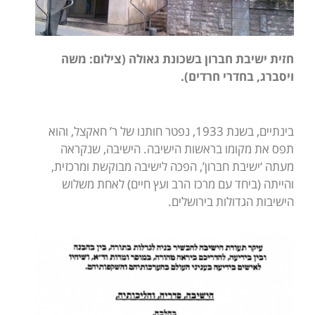
חזית ישיבת חברון בשכונת גאולה (צילום: משה
ויסברג, בחדרי חרדים).
בינתיים, בשנת 1933, נפטר חותנו של ר’ חאקצל, והוא
תפס את מקומו בראשות הישיבה. הישיבה, שנקראה
מעתה ‘ישיבת חברון’, הפכה לישיבה מבוקשת ומרכזית,
והייתה (ביחד עם מרכז הרב ועץ חיים) לאחת משלוש
הישיבות הגדולות בירושלים.