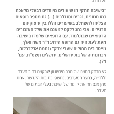
העבודה:
“בישיבה התקיימו שיעורים מיוחדים לבעלי מלאכה
כמו חנוונים, נגרים וסנדלרים […] גם מספר רופאים
הצליחו להשתלב בשיעורים הללו בין עיסוקיהם
הרגילים. אבי נהג ללקט למענם את שלל האזכורים
הרפואיים שבתלמוד. עם הרופאים שלמדו בישיבה
מעת לעת היה גם הרופא הידוע ד”ר משה ואלך,
מייסד בית החולים שערי צדק” (נחמה אדלרבלום,
זיכרונותיה של בת ירושלים, ירושלים תשס”ח, עמ’
71).
לא הרחק מחצרו של הרב הירשנזון שבקצה רחוב מעלה
ח’לדייה, בחצר המערבים, נחשפו כתובות הקדשה, אחת
מהן מנציחה את קיומה של ישיבת בעלי הבתים של
העדה: