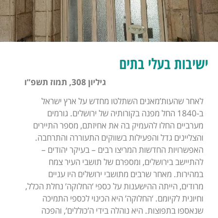
ישיבות בעלי בתים
גיליון 308, תמוז תשפ”ו
לאחר שהעות’מאנים השתלטו מחדש על ארץ ישראל
ב-1840 החל מפנה בקורותיה של ירושלים. גורמים
מערביים החלו להעמיק בה את אחיזתם, מספר התיירים
והצליינים גדל והפעילות בשווקים התעוררה והתרחבה.
האפשרויות החדשות המריצו רבים – בעיקר יהודים –
להתיישב בירושלים, ומספרם של תושבי העיר צמח
במהירות. מאחר שרבים מתושבי ירושלים היו עניים
מרודים, הייתה ההישענות על כספי ‘החלוקה’ נחלת הכלל,
וחיונית לקיומם. ‘החלוקה’ היא הכינוי לכספי התמיכה
שנאספו בתפוצות. היא נוהלה בידי ה’כוללים’, והפכה