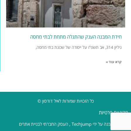
חידת המבנה הענק שהתגלה מתחת לבתי מחסה
גיליון 314, אב תשפ”ו על ייסודה של שכונת בתי מחסה,
קרא עוד »
כל הזכויות שמורות לאיל דודסון ©
מדיניות פרטיות
נבנה על ידי
Techjump
, העסק החברתי לבניית אתרים