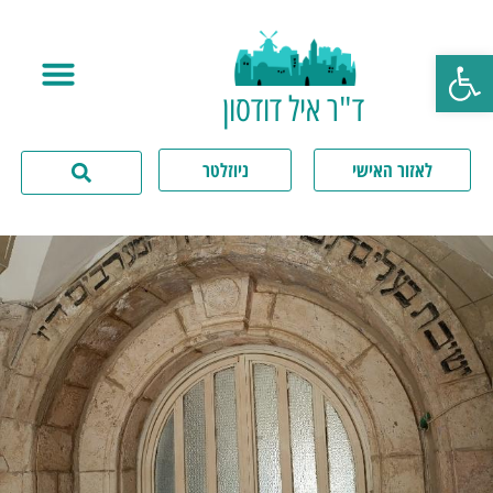
פתח סרגל נגישות
ד"ר איל דודסון
לאזור האישי
ניוזלטר