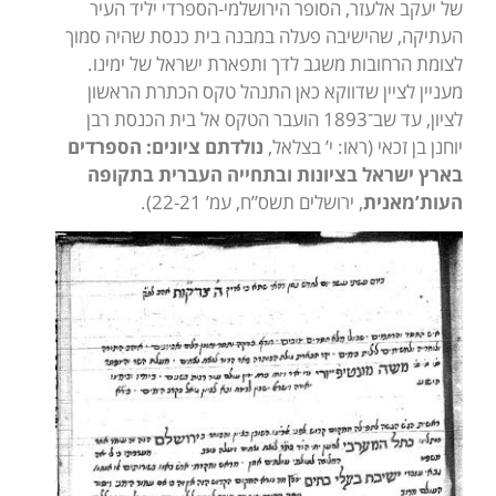
של יעקב אלעזר, הסופר הירושלמי-הספרדי יליד העיר
העתיקה, שהישיבה פעלה במבנה בית כנסת שהיה סמוך
לצומת הרחובות משגב לדך ותפארת ישראל של ימינו.
מעניין לציין שדווקא כאן התנהל טקס הכתרת הראשון
לציון, עד שב־1893 הועבר הטקס אל בית הכנסת רבן
יוחנן בן זכאי (ראו: י’ בצלאל,
נולדתם ציונים: הספרדים
בארץ ישראל בציונות ובתחייה העברית בתקופה
העות’מאנית
, ירושלים תשס”ח, עמ’ 22-21).