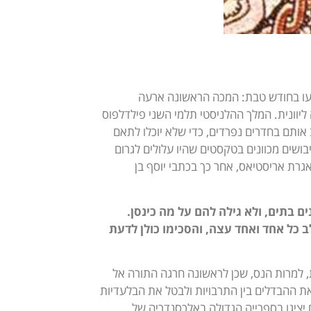
רעו בחודש טבת: המכה הראשונה ארעה
 ליוונית. המלך ההלניסטי תלמי השני פילדלפוס
רי התנ”ך ליוונית. הוא הושיב אותם בחדרים נפרדים, כדי שלא יוכלו לתאם
בושים מכוונים בטקסטים שהיו עלולים לגרום
גרת אריסטיאס, אחר כך בכתבי יוסף בן
 בתים, ולא גילה להם על מה כינסן.
ב כל אחד ואחד עצה, והסכימו כולן לדעת
ת, למרות הנס, שכן לראשונה חרגה התורה אל
ת ההבדלים בין התרבויות ולבטל את הבלעדיות
יציגו בספרייה הגדולה באלכסנדריה של