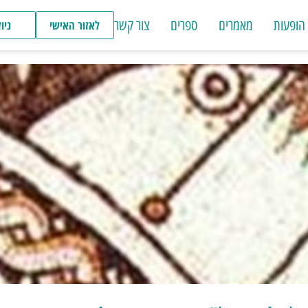
הופעות
מאמרים
ספרים
צור קשר
לאזור האישי
ניו