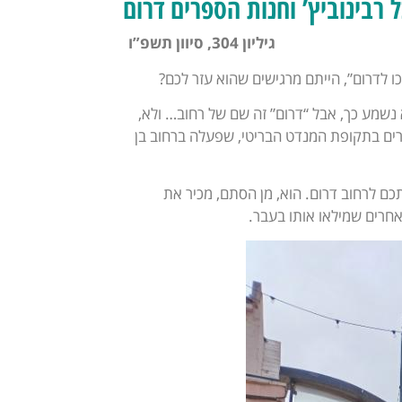
 רבינוביץ’ וחנות הספרים דרום
גיליון 304, סיוון תשפ”ו
כו לדרום”, הייתם מרגישים שהוא עזר לכם?
 נשמע כך, אבל “דרום” זה שם של רחוב… ולא,
רים בתקופת המנדט הבריטי, שפעלה ברחוב בן
ם לרחוב דרום. הוא, מן הסתם, מכיר את
אחרים שמילאו אותו בעבר.