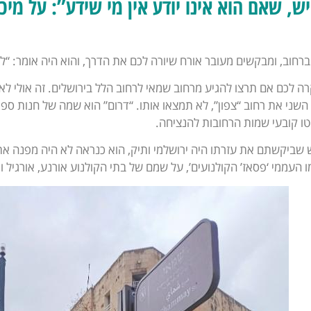
, שאם הוא אינו יודע אין מי שידע”: על מיכל
 ברחוב, ומבקשים מעובר אורח שיורה לכם את הדרך, והוא היה אומר: “ל
קרה לכם אם תרצו להגיע מרחוב שמאי לרחוב הלל בירושלים. זה אולי לא
שני את רחוב “צפון”, לא תמצאו אותו. “דרום” הוא שמה של חנות ספ
יטו קובעי שמות הרחובות להנציחה.
שביקשתם את עזרתו היה ירושלמי ותיק, הוא כנראה לא היה מפנה אתכ
 העממי ‘פסאז’ הקולנועים’, על שמם של בתי הקולנוע אורנע, אורגיל ו