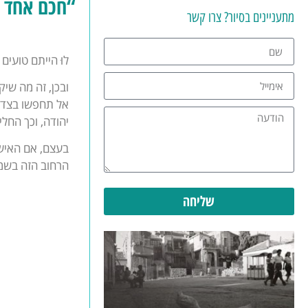
“חכם אחד יש
מתעניינים בסיור? צרו קשר
לוּ הייתם טועים
ובכן, זה מה שי
אל תחפשו בצד ה
יהודה, וכך החל
בעצם, אם האיש 
הרחוב הזה בשמו
שליחה