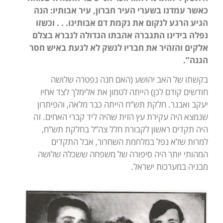
כאשר עמדנו בשערי העיר חברון, עיר אבותיו: הנה
הגיע הרגע לנקום את נקמת דם אבותינו. . . וכשזו
נפלה בידינו התגברה אהבתו הגדולה לנברא בצלם
אלקים והזהיר את חבריו לנשק לא לגעת באיש חסר
הגנה”.
בקשתו של האב יהושע (האם חנה נפטרה שלושה
חודשים קודם לכן) הייתה לטמון את אלימלך לצד אחיו
יעקב ואבנר. חלקת תש”ח הייתה כבר מלאה, והפיתרון
שנמצא היה עקירת עץ הזית שהיה ליד קברי האחים. זה
היה תקדים ראשון לקבורת חלל צה”ל בחלקת תש”ח,
למרות שלא נפל במלחמת השחרור, אבל התקדים
המהותי יותר היה סיפורה של משפחה ששכלה שלושה
מבניה במערכות ישראל.