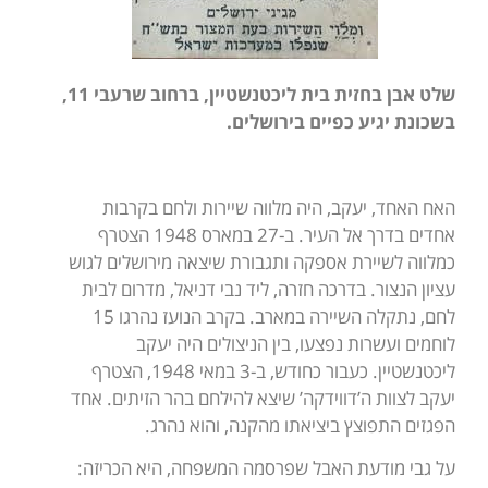
שלט אבן בחזית בית ליכטנשטיין, ברחוב שרעבי 11,
בשכונת יגיע כפיים בירושלים.
האח האחד, יעקב, היה מלווה שיירות ולחם בקרבות
אחדים בדרך אל העיר. ב-27 במארס 1948 הצטרף
כמלווה לשיירת אספקה ותגבורת שיצאה מירושלים לגוש
עציון הנצור. בדרכה חזרה, ליד נבי דניאל, מדרום לבית
לחם, נתקלה השיירה במארב. בקרב הנועז נהרגו 15
לוחמים ועשרות נפצעו, בין הניצולים היה יעקב
ליכטנשטיין. כעבור כחודש, ב-3 במאי 1948, הצטרף
יעקב לצוות ה’דווידקה’ שיצא להילחם בהר הזיתים. אחד
הפגזים התפוצץ ביציאתו מהקנה, והוא נהרג.
על גבי מודעת האבל שפרסמה המשפחה, היא הכריזה: