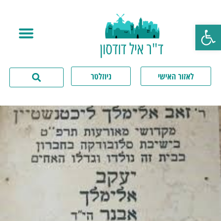
פתח סרגל נגישות
ד"ר איל דודסון
לאזור האישי
ניוזלטר