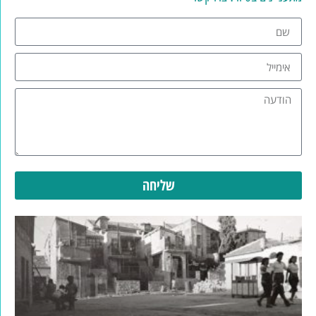
שליחה