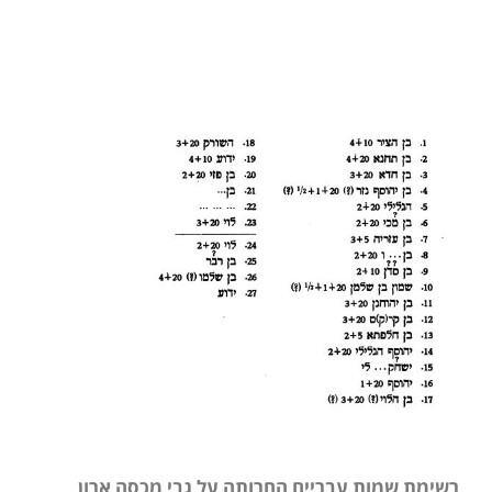
רשימת שמות עבריים החרותה על גבי מכסה ארון