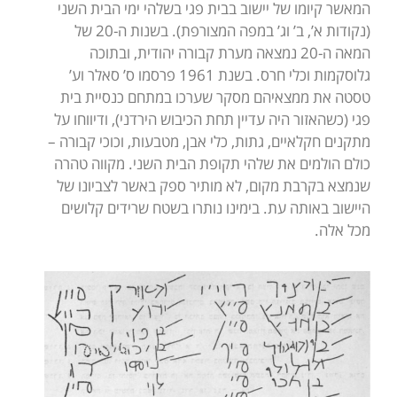
המאשר קיומו של יישוב בבית פגי בשלהי ימי הבית השני
(נקודות א’, ב’ וג’ במפה המצורפת). בשנות ה-20 של
המאה ה-20 נמצאה מערת קבורה יהודית, ובתוכה
גלוסקמות וכלי חרס. בשנת 1961 פרסמו ס’ סאלר וע’
טסטה את ממצאיהם מסקר שערכו במתחם כנסיית בית
פגי (כשהאזור היה עדיין תחת הכיבוש הירדני), ודיווחו על
מתקנים חקלאיים, גתות, כלי אבן, מטבעות, וכוכי קבורה –
כולם הולמים את שלהי תקופת הבית השני. מקווה טהרה
שנמצא בקרבת מקום, לא מותיר ספק באשר לצביונו של
היישוב באותה עת. בימינו נותרו בשטח שרידים קלושים
מכל אלה.