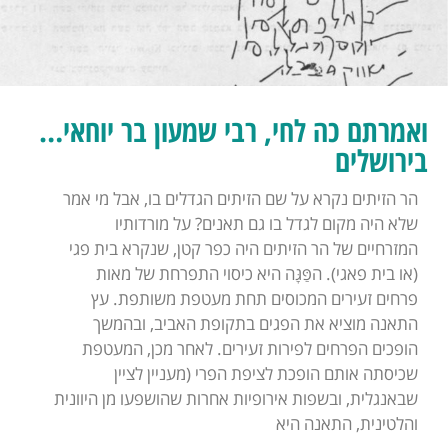
ואמרתם כה לחי, רבי שמעון בר יוחאי…
בירושלים
הר הזיתים נקרא על שם הזיתים הגדלים בו, אבל מי אמר
שלא היה מקום לגדל בו גם תאנים? על מורדותיו
המזרחיים של הר הזיתים היה כפר קטן, שנקרא בית פגי
(או בית פאגי). הפַּּגָּה היא כיסוי התפרחת של מאות
פרחים זעירים המכוסים תחת מעטפת משותפת. עץ
התאנה מוציא את הפגים בתקופת האביב, ובהמשך
הופכים הפרחים לפירות זעירים. לאחר מכן, המעטפת
שכיסתה אותם הופכת לציפת הפרי (מעניין לציין
שבאנגלית, ובשפות אירופיות אחרות שהושפעו מן היוונית
והלטינית, התאנה היא