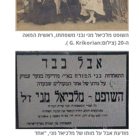
השופט מלכיאל מני ובני
משפחתו, ראשית המאה
ה-20 (צילום:
G. Krikorian
).
מודעת אבל על מותו של מלכיאל מני, “אחד