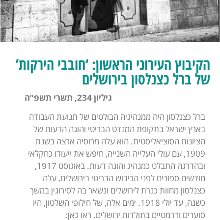
הקיבוץ העירוני הראשון: ‘חובבי הירקות’
של ברל כצנלסון בירושלים
גיליון 234, תשרי תשפ”ה
ברל כצנלסון היה ממנהיגיה הבולטים של תנועת העבודה
בארץ ישראל בתקופת המנדט הבריטי והוגה הדעות של
הציונות הסוציאליסטית. הוא עלה מרוסיה ארצה בשנת
1909, עם עולי העלייה השנייה, חיפש את ייעודו כחקלאי
ובהדרגה התבלט כמנהיג והוגה דעות. באוגוסט 1917,
חודשים ספורים לפני הכיבוש הבריטי בירושלים, עלה
כצנלסון מחוות כנרת לירושלים ונשאר בה לסירוגין במשך
כשנה, עד יולי 1918. ימים אלה, של חילופי השלטון, היו
סוערים ודרמטיים בתולדות ירושלים. ראו כאן: