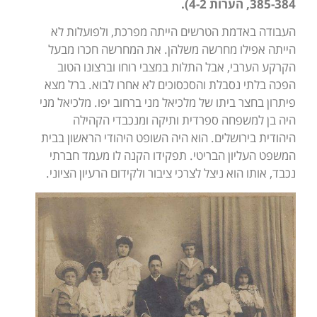
385-384, הערות 4-2).
העבודה באדמת הטרשים הייתה מפרכת, ולפועלות לא
הייתה אפילו מחרשה משלהן. את המחרשה חכרו מבעל
הקרקע הערבי, אבל התלות במצבי רוחו וברצונו הטוב
הפכה בלתי נסבלת והסכסוכים לא אחרו לבוא. ברל מצא
פיתרון בחצר ביתו של מלכיאל מני ברחוב יפו. מלכיאל מני
היה בן למשפחה ספרדית ותיקה ומנכבדי הקהילה
היהודית בירושלים. הוא היה השופט היהודי הראשון בבית
המשפט העליון הבריטי. תפקידו הקנה לו מעמד חברתי
נכבד, אותו הוא ניצל לצרכי ציבור ולקידום הרעיון הציוני.