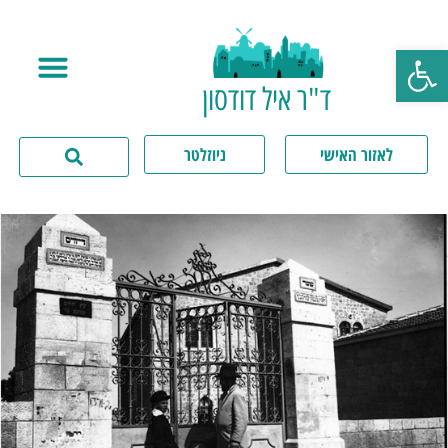
פתח סרגל נגישות
ד"ר איל דודסון
לאזור האישי
ניוזלטר