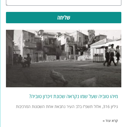
שליחה
מיהו טוביה שעל שמו נקראה שכונת זיכרון טוביה?
גיליון 316, אלול תשפ”ו בלב העיר נחבאת אחת השכונות המרכיבות
קרא עוד »