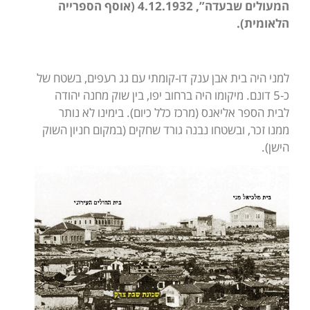
המעולים שבעדה”, 4.12.1932 (אוסף הספרייה
הלאומית).
למני היה בית אבן ענק דו-קומתי עם גג רעפים, בשטח של
כ-5 דונם. מיקומו היה ברחוב יפו, בין שוק מחנה יהודה
לבית הספר אליאנס (מרכז כלל כיום). בימינו לא נותר
ממנו זכר, ובשטחו נבנה גורד שחקים (במקום חניון השוק
הישן).