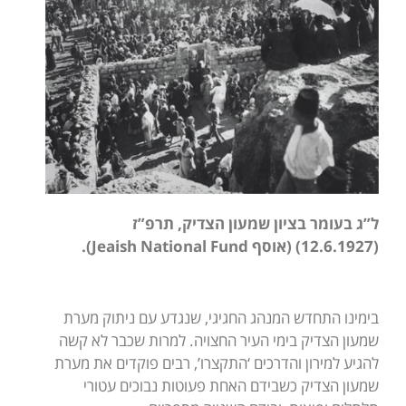
ל”ג בעומר בציון שמעון הצדיק, תרפ”ז
(12.6.1927) (אוסף
Jeaish National Fund
).
בימינו התחדש המנהג החגיגי, שנגדע עם ניתוק מערת
שמעון הצדיק בימי העיר החצויה. למרות שכבר לא קשה
להגיע למירון והדרכים ‘התקצרו’, רבים פוקדים את מערת
שמעון הצדיק כשבידם האחת פעוטות נבוכים עטורי