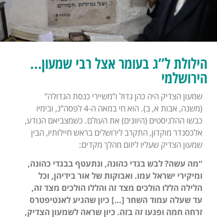
הילולת ל”ג בעומר אצל רבי שמעון…
הירושלמי
שמעון הצדיק היה כהן גדול ו”משיירי כנסת הגדולה”
(משנה, אבות א, ב). הוא חי במאה ה-4 לפסה”נ, ובימיו
כבשו ההלניסטים (היוונים) את העולם. כשמצביאם הנודע,
אלכסנדר מוקדון, התקרב לירושלים בראש חיילותיו, הבין
שמעון הצדיק שעליו ליזום מהלך מקדים:
“מה עשה? לבש בגדי כהונה, ונתעטף בבגדי כהונה,
ומיקירי ישראל עמו. ואבוקות של אור בידיהן, וכל
הלילה הללו הולכים מצד זה והללו הולכים מצד זה,
עד שעלה עמוד השחר […] כיון שהגיע לאנטיפטרס
זרחה חמה ופגעו זה בזה. כיון שראה לשמעון הצדיק,