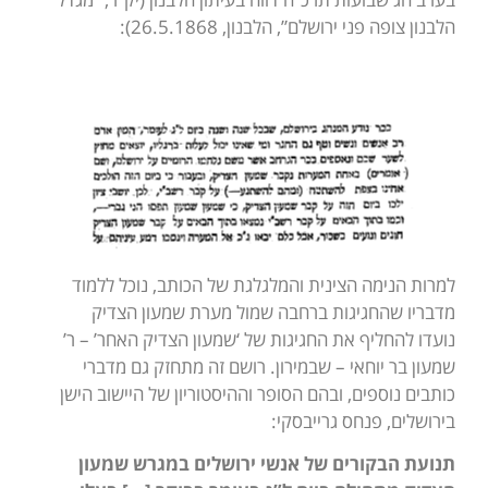
הלבנון צופה פני ירושלם”, הלבנון, 26.5.1868):
למרות הנימה הצינית והמלגלגת של הכותב, נוכל ללמוד
מדבריו שהחגיגות ברחבה שמול מערת שמעון הצדיק
נועדו להחליף את החגיגות של ‘שמעון הצדיק האחר’ – ר’
שמעון בר יוחאי – שבמירון. רושם זה מתחזק גם מדברי
כותבים נוספים, ובהם הסופר וההיסטוריון של היישוב הישן
בירושלים, פנחס גרייבסקי:
תנועת הבקורים של אנשי ירושלים במגרש שמעון