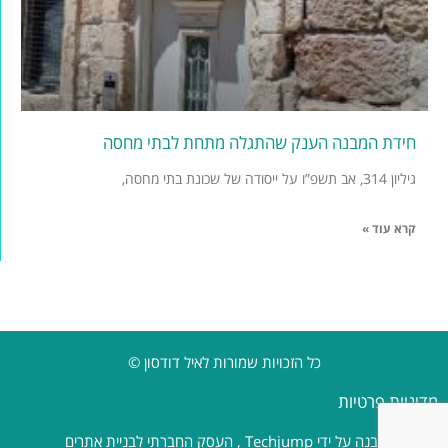
חידת המבנה הענק שהתגלה מתחת לבתי מחסה
גיליון 314, אב תשפ”ו על ייסודה של שכונת בתי מחסה,
קרא עוד »
כל הזכויות שמורות לאיל דודסון ©
מדיניות פרטיות
נבנה על ידי
Techjump
, העסק החברתי לבניית אתרים