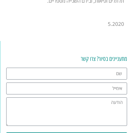
תלתלים ופיאות, ובידם השנייה מספריים.
5.2020
מתעניינים בסיור? צרו קשר