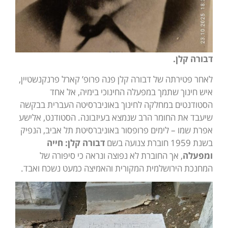
דבורה קלן.
לאחר פטירתה של דבורה קלן פנה פרופ’ קארל פרנקנשטיין,
איש חינוך שתמך במפעלה החינוכי בימיה, אל אחד
הסטודנטים במחלקה לחינוך באוניברסיטה העברית בבקשה
שיעבד את החומר הרב שנמצא בעיזבונה. הסטודנט, אלישע
אפרת שמו – לימים פרופסור באוניברסיטת תל אביב, הנפיק
בשנת 1959 חוברת צנועה בשם
דבורה קלן: חייה
ומפעלה
, אך החוברת לא נפוצה ונראה כי סיפורה של
המחנכת הירושלמית המקורית והאמיצה כמעט נשכח ואבד.