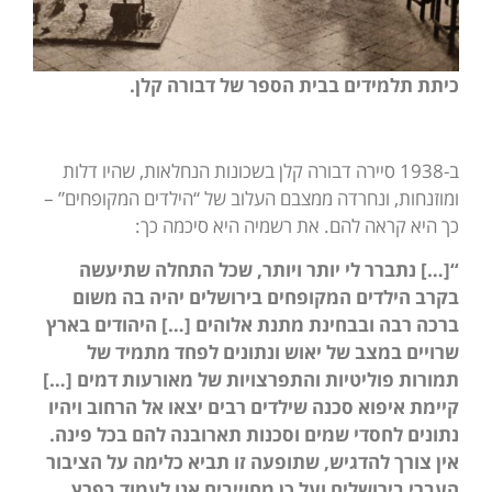
כיתת תלמידים בבית הספר של דבורה קלן.
ב-1938 סיירה דבורה קלן בשכונות הנחלאות, שהיו דלות
ומוזנחות, ונחרדה ממצבם העלוב של “הילדים המקופחים” –
כך היא קראה להם. את רשמיה היא סיכמה כך:
“[…] נתברר לי יותר ויותר, שכל התחלה שתיעשה
בקרב הילדים המקופחים בירושלים יהיה בה משום
ברכה רבה ובבחינת מתנת אלוהים […] היהודים בארץ
שרויים במצב של יאוש ונתונים לפחד מתמיד של
תמורות פוליטיות והתפרצויות של מאורעות דמים […]
קיימת איפוא סכנה שילדים רבים יצאו אל הרחוב ויהיו
נתונים לחסדי שמים וסכנות תארובנה להם בכל פינה.
אין צורך להדגיש, שתופעה זו תביא כלימה על הציבור
העברי בירושלים ועל כן מחוייבים אנו לעמוד בפרץ