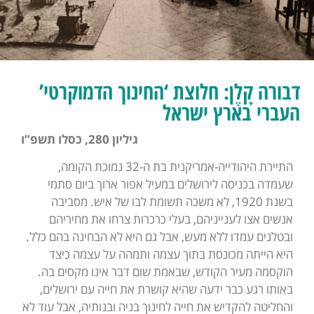
דבורה קָלֶן: חלוצת ‘החינוך הדמוקרטי’
העברי בארץ ישראל
גיליון 280, כסלו תשפ”ו
התיירת היהודייה-אמריקנית בת ה-32 נמוכת הקומה,
שעמדה בכניסה לירושלים במעיל אפור ארוך ביום סתמי
בשנת 1920, לא משכה תשומת לבו של איש. מסביבה
אנשים אצו לענייניהם, בעלי כרכרות צרחו את מחיריהם
ובטלנים עמדו ללא מעש, אבל גם היא לא הבחינה בהם כלל.
היא הייתה מכונסת בתוך עצמה ותמהה על עצמה כיצד
הוקסמה מעיר הקודש, שבאמת שום דבר אינו מקסים בה.
באותו רגע כבר ידעה שהיא קושרת את חייה עם ירושלים,
והחליטה להקדיש את חייה לחינוך בניה ובנותיה, אבל עוד לא