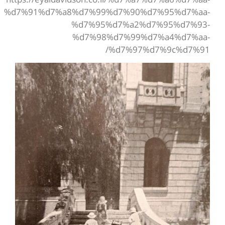
%d7%91%d7%a8%d7%99%d7%90%d7%95%d7%aa-
%d7%95%d7%a2%d7%95%d7%93-
%d7%98%d7%99%d7%a4%d7%aa-
%d7%97%d7%9c%d7%91/