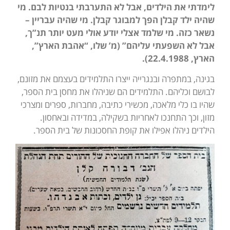
לימדתי את הילדים, אבל לא התערבתי בנטיות לבם. מי
שהיה ילד קבלן הפך למבוגר קבלן. מי שהיה עבריין –
נשאר כזה. מי שלמד אצלי יודע אולי מעט יותר תנ”ך,
אבל לא השפעתי עליהם” (מ’ שלו, “אהבת הארץ”,
הארץ, 22.4.1988).
בגינה, במתפרה ובנגרייה ייצרו התלמידים בעצמם את מזונם,
לבושם וכליהם. התלמידים הם שניהלו את מחסן בית הספר,
שהיו בו כלי מלאכה, מכשירי כתיבה, מחברות, ספרים ומצרכי
מזון, וכך התחנכו לאחריות בשקילה, במדידה ובאחסון.
הילדים ניהלו אפילו את קופת החסכונות של בית הספר.