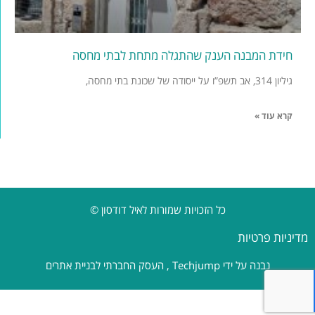
חידת המבנה הענק שהתגלה מתחת לבתי מחסה
גיליון 314, אב תשפ”ו על ייסודה של שכונת בתי מחסה,
קרא עוד »
כל הזכויות שמורות לאיל דודסון ©
מדיניות פרטיות
נבנה על ידי
Techjump
, העסק החברתי לבניית אתרים