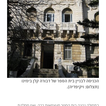
הכניסה לבניין בית הספר של דבורה קלן בימינו
(תצלום: ויקיפדיה).
בתחילה נהנה בית הספר מעצמאות רבה, ואף מחלקת