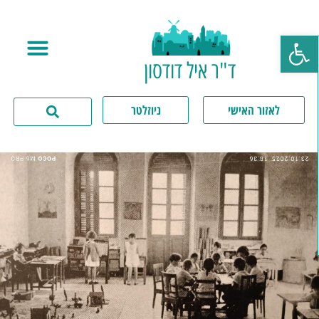
פתח סרגל נגישות
ד"ר איל דודסון
לאזור האישי
ניוזלטר