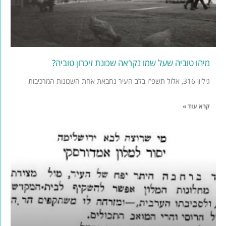
מיהו טוביה שעל שמו נקראה שכונת זיכרון טוביה?
גיליון 316, אלול תשפ”ו בלב העיר נחבאת אחת השכונות המרכיבות
קרא עוד »