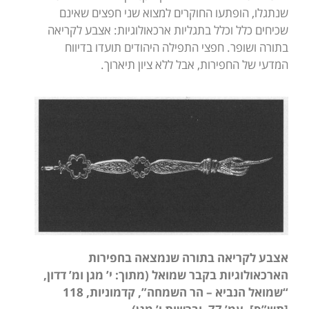
שנתגלו, הופתעו החוקרים למצוא שני חפצים שאינם
שכיחים כלל וכלל בתגליות ארכאולוגיות: אצבע לקריאה
בתורה ושופר. חפצי התפילה היהודים תועדו בדיווח
המדעי של החפירות, אבל ללא ציון תיארוך.
אצבע לקריאה בתורה שנמצאה בחפירות
הארכאולוגיות בקבר שמואל (מתוך: י’ מגן ומ’ דדון,
“שמואל הנביא – הר השמחה”, קדמוניות, 118