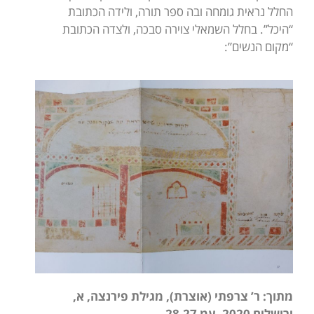
החלל נראית גומחה ובה ספר תורה, ולידה הכתובת
“היכל”. בחלל השמאלי צוירה סבכה, ולצדה הכתובת
“מקום הנשים”:
מתוך: ר’ צרפתי (אוצרת), מגילת פירנצה, א,
ירושלים 2020, עמ 28-27
.