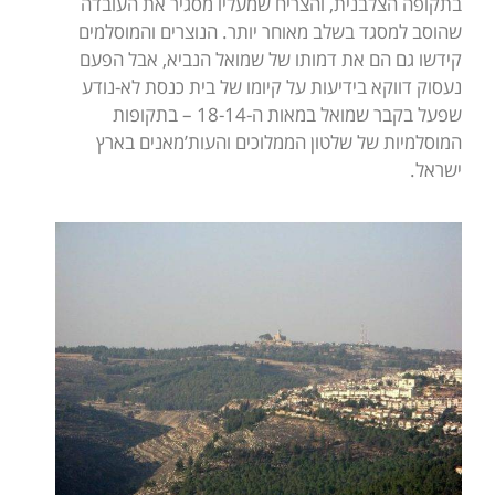
בתקופה הצלבנית, והצריח שמעליו מסגיר את העובדה
שהוסב למסגד בשלב מאוחר יותר. הנוצרים והמוסלמים
קידשו גם הם את דמותו של שמואל הנביא, אבל הפעם
נעסוק דווקא בידיעות על קיומו של בית כנסת לא-נודע
שפעל בקבר שמואל במאות ה-18-14 – בתקופות
המוסלמיות של שלטון הממלוכים והעות’מאנים בארץ
ישראל.