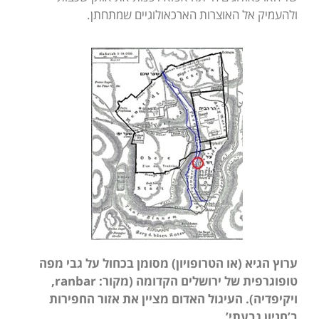
ולהעמיק אל האוצרות הארכאולוגיים שמתחתן.
ערוץ הגיא (או הטרופויון) מסומן בכחול על גבי מפה
טופוגרפית של ירושלים הקדומה (מקור:
ranbar
,
ויקיפדיה). העיגול האדום מציין את אזור החפירות
ב’חניון גבעתי’.