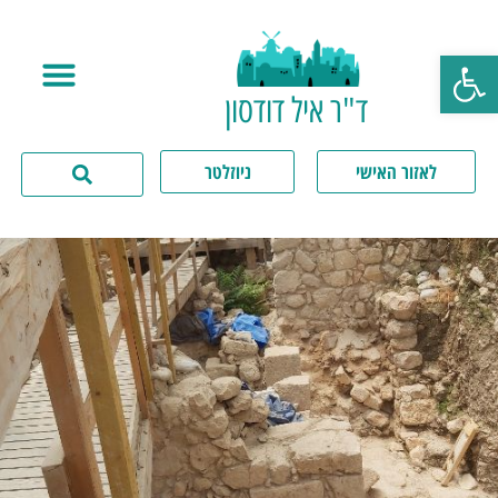
פתח סרגל נגישות
ד"ר איל דודסון
לאזור האישי
ניוזלטר