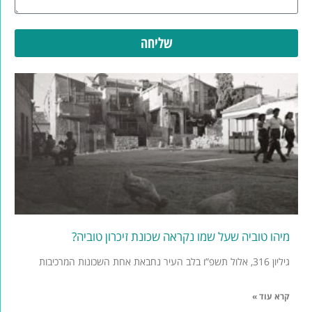
שליחה
מיהו טוביה שעל שמו נקראה שכונת זיכרון טוביה?
גיליון 316, אלול תשפ”ו בלב העיר נחבאת אחת השכונות המרכיבות
קרא עוד »