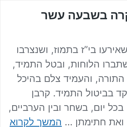
קרה בשבעה עשר
רעו בי”ז בתמוז, ושנצרבו
תברו הלוחות, ובטל התמיד,
התורה, והעמיד צלם בהיכל
קד בביטול התמיד. קרבן
ל יום, בשחר ובין הערביים,
“בטל
 ואת חתימתן …
המשך לקרוא
התמיד