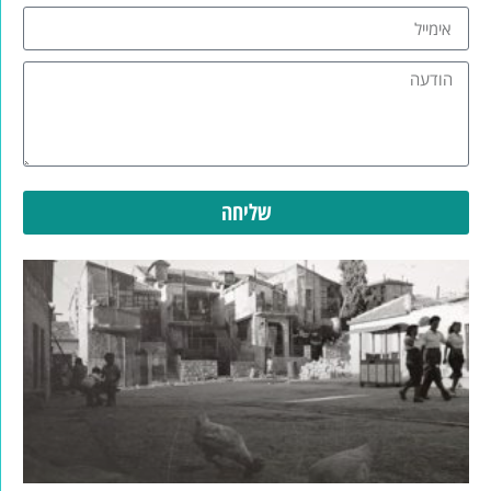
שליחה