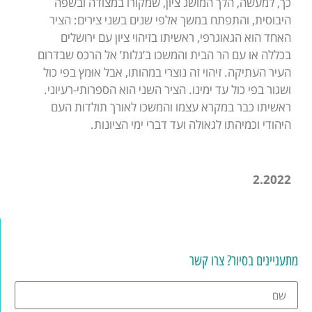
כך, למעשה, הלך המושג ציון, שמקורו במצודה ובשפה
היבוסית, והתפתח במשך אלפי שנים בשני צירים: הציר
האחד הוא הגאוגרפי, ראשיתו בזיהוי ציון עם ירושלים
בכללה או עם הר הבית והמשכו ב’גלות’ אל הרכס שבדרום
העיר העתיקה. זיהוי זה נוצרי במהותו, אבל אוּמץ בפי כול
ושגור בפי כול עד ימינו. הציר השני הוא הספרותי-רעיוני.
ראשיתו כבר במקרא עצמו והמשכו לאורך תולדות העם
היהודי וכמיהתו לגאולה ועד דברי ימי הציונות.
2.2022
מתעניינים בסיור? צרו קשר