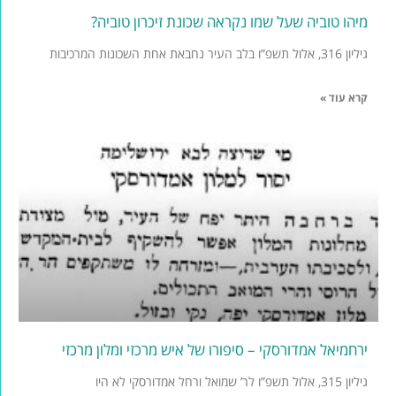
מיהו טוביה שעל שמו נקראה שכונת זיכרון טוביה?
גיליון 316, אלול תשפ”ו בלב העיר נחבאת אחת השכונות המרכיבות
קרא עוד »
ירחמיאל אמדורסקי – סיפורו של איש מרכזי ומלון מרכזי
גיליון 315, אלול תשפ”ו לר’ שמואל ורחל אמדורסקי לא היו