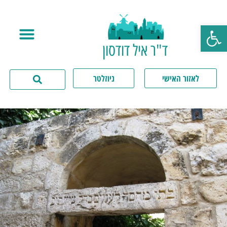
פתח סרגל נגישות
ד"ר איל דודסון
לאזור האישי
ניוזלטר