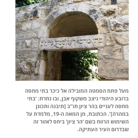
מעל פתח הסמטה המובילה אל כיכר בתי מחסה
ברובע היהודי ניצב משקוף אבן, ובו נחרת: ‘בתי
מחסה לעניים בהר ציון תו”ב [תיבנה ותכונן
במהרה]’
. הכתובת, מן המאה ה-19, מלמדת על
השימוש הרווח בשם ‘הר ציון’ ביחס לאזור זה
שבדרום העיר העתיקה.